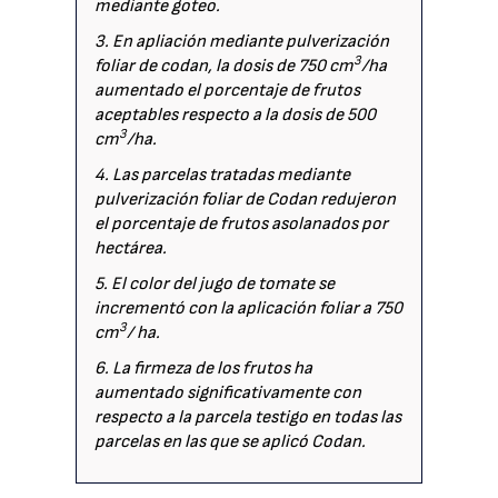
mediante goteo.
3. En apliación mediante pulverización
3
foliar de codan, la dosis de 750 cm
/ha
aumentado el porcentaje de frutos
aceptables respecto a la dosis de 500
3
cm
/ha.
4. Las parcelas tratadas mediante
pulverización foliar de Codan redujeron
el porcentaje de frutos asolanados por
hectárea.
5. El color del jugo de tomate se
incrementó con la aplicación foliar a 750
3
cm
/ ha.
6. La firmeza de los frutos ha
aumentado significativamente con
respecto a la parcela testigo en todas las
parcelas en las que se aplicó Codan.