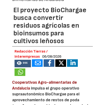
El proyecto BioChargae
busca convertir
residuos agrícolas en
bioinsumos para
cultivos leñosos
Redacción Tierras /
Interempresas
06/08/2026
996
Cooperativas Agro-alimentarias de
Andalucía
impulsa el grupo operativo
supraautonómico BioChargae para el
aprovechamiento de restos de poda