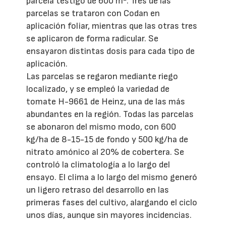
parcela testigo de 600 m
. Tres de las
parcelas se trataron con Codan en
aplicación foliar, mientras que las otras tres
se aplicaron de forma radicular. Se
ensayaron distintas dosis para cada tipo de
aplicación.
Las parcelas se regaron mediante riego
localizado, y se empleó la variedad de
tomate H-9661 de Heinz, una de las más
abundantes en la región. Todas las parcelas
se abonaron del mismo modo, con 600
kg/ha de 8-15-15 de fondo y 500 kg/ha de
nitrato amónico al 20% de cobertera. Se
controló la climatología a lo largo del
ensayo. El clima a lo largo del mismo generó
un ligero retraso del desarrollo en las
primeras fases del cultivo, alargando el ciclo
unos días, aunque sin mayores incidencias.