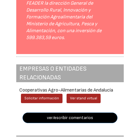
FEADER la dirección General de
Desarrollo Rural, Innovación y
Formación Agroalimentaria del
Ministerio de Agricultura, Pesca y
Alimentación, con una inversión de
599.383,59 euros.
EMPRESAS O ENTIDADES
RELACIONADAS
Cooperativas Agro-Alimentarias de Andalucía
Solicitar información
Ver stand virtual
ver/escribir comentarios