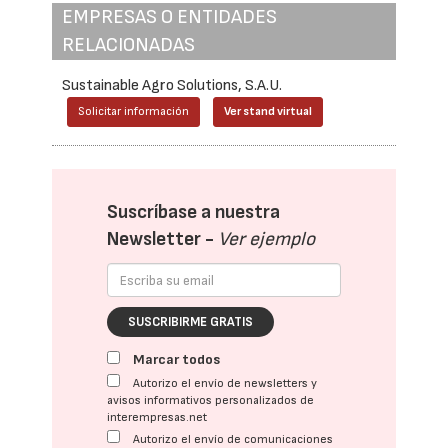
EMPRESAS O ENTIDADES
RELACIONADAS
Sustainable Agro Solutions, S.A.U.
Solicitar información
Ver stand virtual
Suscríbase a nuestra
Newsletter -
Ver ejemplo
SUSCRIBIRME GRATIS
Marcar todos
Autorizo el envío de newsletters y
avisos informativos personalizados de
interempresas.net
Autorizo el envío de comunicaciones