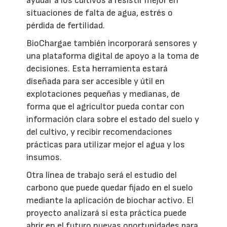
ayudar a los cultivos a resistir mejor en
situaciones de falta de agua, estrés o
pérdida de fertilidad.
BioChargae también incorporará sensores y
una plataforma digital de apoyo a la toma de
decisiones. Esta herramienta estará
diseñada para ser accesible y útil en
explotaciones pequeñas y medianas, de
forma que el agricultor pueda contar con
información clara sobre el estado del suelo y
del cultivo, y recibir recomendaciones
prácticas para utilizar mejor el agua y los
insumos.
Otra línea de trabajo será el estudio del
carbono que puede quedar fijado en el suelo
mediante la aplicación de biochar activo. El
proyecto analizará si esta práctica puede
abrir en el futuro nuevas oportunidades para