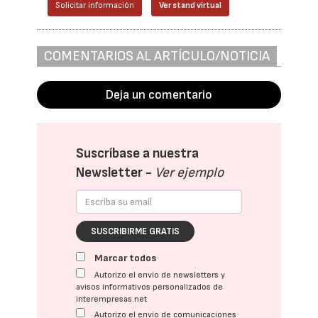
Solicitar información
Ver stand virtual
COMENTARIOS AL ARTÍCULO/NOTICIA
Deja un comentario
Suscríbase a nuestra
Newsletter -
Ver ejemplo
SUSCRIBIRME GRATIS
Marcar todos
Autorizo el envío de newsletters y
avisos informativos personalizados de
interempresas.net
Autorizo el envío de comunicaciones