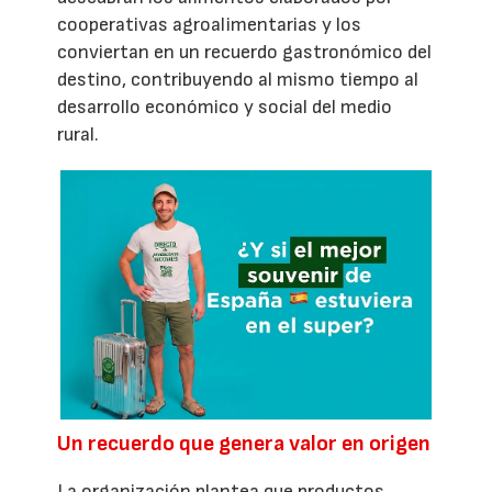
cooperativas agroalimentarias y los
conviertan en un recuerdo gastronómico del
destino, contribuyendo al mismo tiempo al
desarrollo económico y social del medio
rural.
Un recuerdo que genera valor en origen
La organización plantea que productos