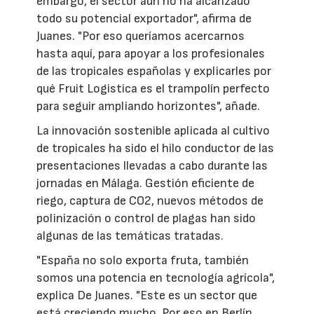
embargo, el sector aún no ha alcanzado
todo su potencial exportador", afirma de
Juanes. "Por eso queríamos acercarnos
hasta aquí, para apoyar a los profesionales
de las tropicales españolas y explicarles por
qué Fruit Logistica es el trampolín perfecto
para seguir ampliando horizontes", añade.
La innovación sostenible aplicada al cultivo
de tropicales ha sido el hilo conductor de las
presentaciones llevadas a cabo durante las
jornadas en Málaga. Gestión eficiente de
riego, captura de CO2, nuevos métodos de
polinización o control de plagas han sido
algunas de las temáticas tratadas.
"España no solo exporta fruta, también
somos una potencia en tecnología agrícola",
explica De Juanes. "Este es un sector que
está creciendo mucho. Por eso en Berlín