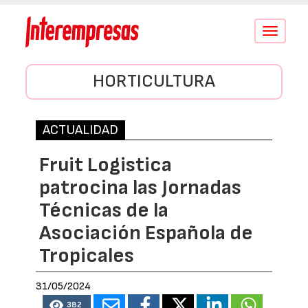
Conmutar
navegació
HORTICULTURA
ACTUALIDAD
Fruit Logistica
patrocina las Jornadas
Técnicas de la
Asociación Española de
Tropicales
31/05/2024
382