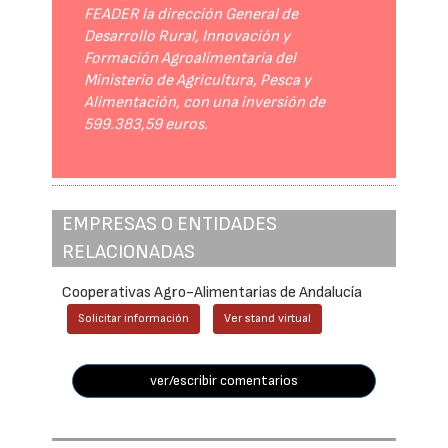
FEADER la dirección General de
Desarrollo Rural, Innovación y
Formación Agroalimentaria del
Ministerio de Agricultura, Pesca y
Alimentación, con una inversión de
599.383,59 euros.
EMPRESAS O ENTIDADES
RELACIONADAS
Cooperativas Agro-Alimentarias de Andalucía
Solicitar información
Ver stand virtual
ver/escribir comentarios