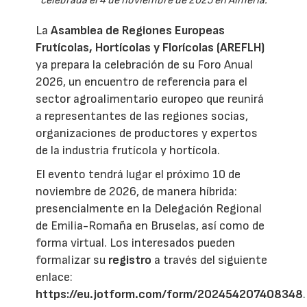
celebrada el 4 de noviembre de 2025 en Almería.
La
Asamblea de Regiones Europeas
Frutícolas, Hortícolas y Florícolas (AREFLH)
ya prepara la celebración de su Foro Anual
2026, un encuentro de referencia para el
sector agroalimentario europeo que reunirá
a representantes de las regiones socias,
organizaciones de productores y expertos
de la industria frutícola y hortícola.
El evento tendrá lugar el próximo 10 de
noviembre de 2026, de manera híbrida:
presencialmente en la Delegación Regional
de Emilia-Romaña en Bruselas, así como de
forma virtual. Los interesados pueden
formalizar su
registro
a través del siguiente
enlace:
https://eu.jotform.com/form/202454207408348
.