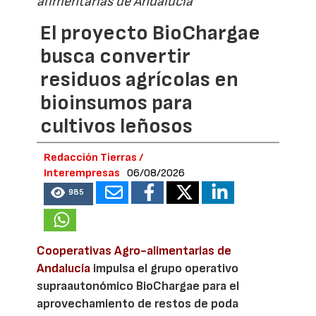
alimentarias de Andalucía
El proyecto BioChargae
busca convertir
residuos agrícolas en
bioinsumos para
cultivos leñosos
Redacción Tierras /
Interempresas
06/08/2026
985
Cooperativas Agro-alimentarias de
Andalucía
impulsa el grupo operativo
supraautonómico BioChargae para el
aprovechamiento de restos de poda