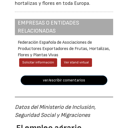
hortalizas y flores en toda Europa.
EMPRESAS O ENTIDADES
RELACIONADAS
Federación Española de Asociaciones de
Productores Exportadores de Frutas, Hortalizas,
Flores y Plantas Vivas
Solicitar información
Ver stand virtual
ver/escribir comentarios
Datos del Ministerio de Inclusión,
Seguridad Social y Migraciones
El empleo agrario