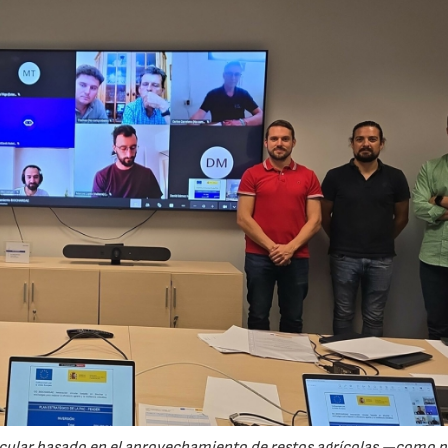
rcular basado en el aprovechamiento de restos agrícolas —como p