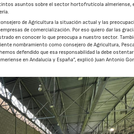
tintos asuntos sobre el sector hortofrutícola almeriense, 
ría.
nsejero de Agricultura la situación actual y las preocupa
empresas de comercialización. Por eso quiero dar las graci
trado en conocer lo que preocupa a nuestro sector. Tamb
eciente nombramiento como consejero de Agricultura, Pesc
hemos defendido que esa responsabilidad la debe ostentar
 almeriense en Andalucía y España”, explicó Juan Antonio Go