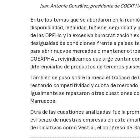
Juan Antonio González, presidente de COEXPHA
Entre los temas que se abordaron en la reunió
disponibilidad, legalidad, higiene, seguridad 
de las OPFHs y la excesiva burocratización e
desigualdad de condiciones frente a países te
para abrir nuevos mercados o mantener otros
COEXPHAL reivindicamos que urge contar con
diferenciarlas de productos de terceros paíse
También se puso sobre la mesa el fracaso de l
restando competitividad y cuota de mercado a
Igualmente se repasaron otras cuestiones co
Marruecos.
Otra de las cuestiones analizadas fue la pro
esfuerzo de nuestras empresas en este ámbito
de iniciativas como Vestial, el congreso de 