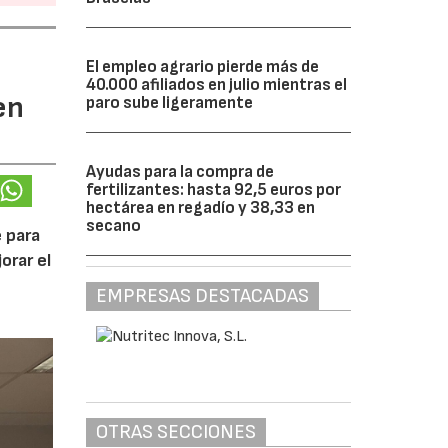
El empleo agrario pierde más de
40.000 afiliados en julio mientras el
en
paro sube ligeramente
Ayudas para la compra de
fertilizantes: hasta 92,5 euros por
hectárea en regadío y 38,33 en
secano
 para
orar el
EMPRESAS DESTACADAS
OTRAS SECCIONES