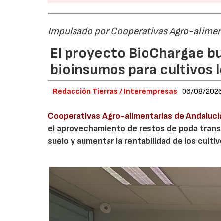
Impulsado por Cooperativas Agro-alimen
El proyecto BioChargae bu
bioinsumos para cultivos 
Redacción Tierras / Interempresas
06/08/202
Cooperativas Agro-alimentarias de Andalucí
el aprovechamiento de restos de poda transf
suelo y aumentar la rentabilidad de los culti