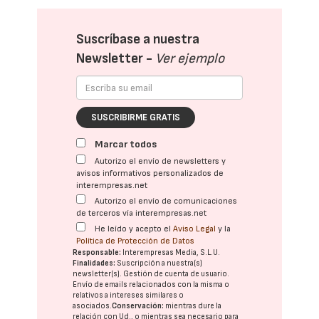
Suscríbase a nuestra
Newsletter -
Ver ejemplo
SUSCRIBIRME GRATIS
Marcar todos
Autorizo el envío de newsletters y
avisos informativos personalizados de
interempresas.net
Autorizo el envío de comunicaciones
de terceros vía interempresas.net
He leído y acepto el
Aviso Legal
y la
Política de Protección de Datos
Responsable:
Interempresas Media, S.L.U.
Finalidades:
Suscripción a nuestra(s)
newsletter(s). Gestión de cuenta de usuario.
Envío de emails relacionados con la misma o
relativos a intereses similares o
asociados.
Conservación:
mientras dure la
relación con Ud., o mientras sea necesario para