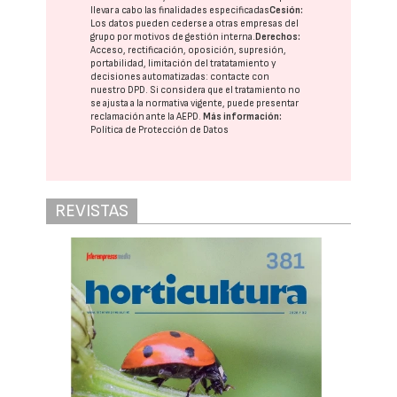
llevar a cabo las finalidades especificadas
Cesión:
Los datos pueden cederse a otras
empresas del
grupo
por motivos de gestión interna.
Derechos:
Acceso, rectificación, oposición, supresión,
portabilidad, limitación del tratatamiento y
decisiones automatizadas:
contacte con
nuestro DPD
. Si considera que el tratamiento no
se ajusta a la normativa vigente, puede presentar
reclamación ante la
AEPD
.
Más información:
Política de Protección de Datos
REVISTAS