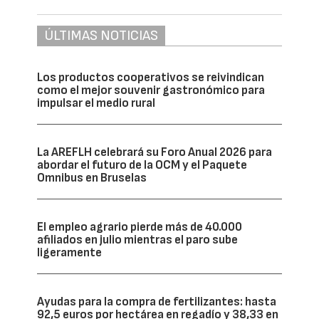
ÚLTIMAS NOTICIAS
Los productos cooperativos se reivindican
como el mejor souvenir gastronómico para
impulsar el medio rural
La AREFLH celebrará su Foro Anual 2026 para
abordar el futuro de la OCM y el Paquete
Omnibus en Bruselas
El empleo agrario pierde más de 40.000
afiliados en julio mientras el paro sube
ligeramente
Ayudas para la compra de fertilizantes: hasta
92,5 euros por hectárea en regadío y 38,33 en