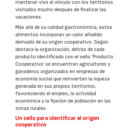
mantener vivo el vínculo con los territorios
visitados mucho después de finalizar las
vacaciones.
Más allá de su calidad gastronómica, estos
alimentos incorporan un valor añadido
derivado de su origen cooperativo. Según
destaca la organización, detrás de cada
producto identificado con el sello 'Producto
Cooperativo' se encuentran agricultores y
ganaderos organizados en empresas de
economía social que reinvierten la riqueza
generada en sus propios territorios,
favoreciendo el empleo, la actividad
económica y la fijación de población en las
zonas rurales.
Un sello para identificar el origen
cooperativo