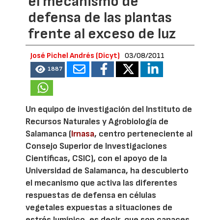
el mecanismo de
defensa de las plantas
frente al exceso de luz
José Pichel Andrés (Dicyt)
03/08/2011
1887
Un equipo de investigación del Instituto de
Recursos Naturales y Agrobiología de
Salamanca (
Irnasa
, centro perteneciente al
Consejo Superior de Investigaciones
Científicas, CSIC), con el apoyo de la
Universidad de Salamanca, ha descubierto
el mecanismo que activa las diferentes
respuestas de defensa en células
vegetales expuestas a situaciones de
estrés lumínico, es decir, que son capaces