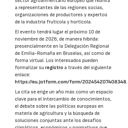
sector agroalimentario europeo que reunirá
a representantes de las regiones socias,
organizaciones de productores y expertos
de la industria frutícola y hortícola.
El evento tendrá lugar el próximo 10 de
noviembre de 2026, de manera híbrida:
presencialmente en la Delegación Regional
de Emilia-Romaña en Bruselas, así como de
forma virtual. Los interesados pueden
formalizar su
registro
a través del siguiente
enlace:
https://eu.jotform.com/form/202454207408348
.
La cita se erige un año más como un espacio
clave para el intercambio de conocimientos,
el debate sobre las políticas europeas en
materia de agricultura y la búsqueda de
soluciones conjuntas ante los desafíos
climáticos, económicos y normativos que