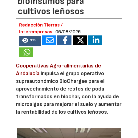
bioinsumos para
cultivos leñosos
Redacción Tierras /
Interempresas
06/08/2026
975
Cooperativas Agro-alimentarias de
Andalucía
impulsa el grupo operativo
supraautonómico BioChargae para el
aprovechamiento de restos de poda
transformados en biochar, con la ayuda de
microalgas para mejorar el suelo y aumentar
la rentabilidad de los cultivos leñosos.