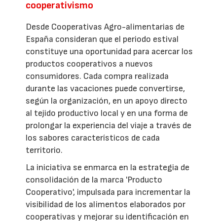
cooperativismo
Desde Cooperativas Agro-alimentarias de
España consideran que el periodo estival
constituye una oportunidad para acercar los
productos cooperativos a nuevos
consumidores. Cada compra realizada
durante las vacaciones puede convertirse,
según la organización, en un apoyo directo
al tejido productivo local y en una forma de
prolongar la experiencia del viaje a través de
los sabores característicos de cada
territorio.
La iniciativa se enmarca en la estrategia de
consolidación de la marca 'Producto
Cooperativo', impulsada para incrementar la
visibilidad de los alimentos elaborados por
cooperativas y mejorar su identificación en