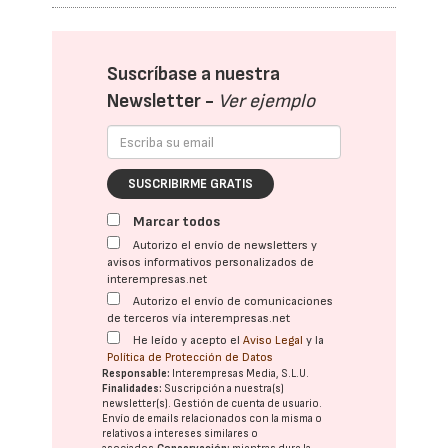
Suscríbase a nuestra
Newsletter -
Ver ejemplo
SUSCRIBIRME GRATIS
Marcar todos
Autorizo el envío de newsletters y
avisos informativos personalizados de
interempresas.net
Autorizo el envío de comunicaciones
de terceros vía interempresas.net
He leído y acepto el
Aviso Legal
y la
Política de Protección de Datos
Responsable:
Interempresas Media, S.L.U.
Finalidades:
Suscripción a nuestra(s)
newsletter(s). Gestión de cuenta de usuario.
Envío de emails relacionados con la misma o
relativos a intereses similares o