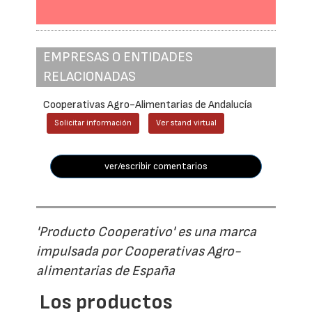
EMPRESAS O ENTIDADES
RELACIONADAS
Cooperativas Agro-Alimentarias de Andalucía
Solicitar información
Ver stand virtual
ver/escribir comentarios
'Producto Cooperativo' es una marca
impulsada por Cooperativas Agro-
alimentarias de España
Los productos