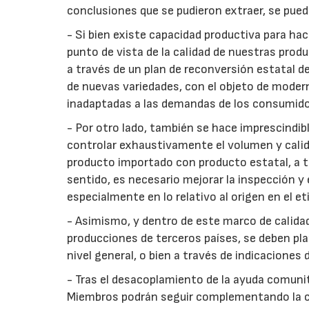
conclusiones que se pudieron extraer, se pued
- Si bien existe capacidad productiva para ha
punto de vista de la calidad de nuestras pro
a través de un plan de reconversión estatal d
de nuevas variedades, con el objeto de modern
inadaptadas a las demandas de los consumido
- Por otro lado, también se hace imprescindibl
controlar exhaustivamente el volumen y calid
producto importado con producto estatal, a tra
sentido, es necesario mejorar la inspección y 
especialmente en lo relativo al origen en el e
- Asimismo, y dentro de este marco de calidad 
producciones de terceros países, se deben pla
nivel general, o bien a través de indicaciones 
- Tras el desacoplamiento de la ayuda comunit
Miembros podrán seguir complementando la ci