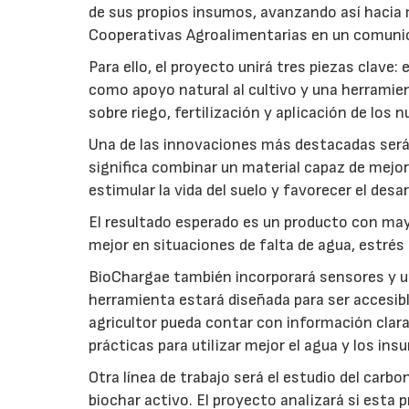
de sus propios insumos, avanzando así hacia 
Cooperativas Agroalimentarias en un comuni
Para ello, el proyecto unirá tres piezas clave
como apoyo natural al cultivo y una herramien
sobre riego, fertilización y aplicación de los
Una de las innovaciones más destacadas será l
significa combinar un material capaz de mejo
estimular la vida del suelo y favorecer el desar
El resultado esperado es un producto con mayo
mejor en situaciones de falta de agua, estrés o
BioChargae también incorporará sensores y un
herramienta estará diseñada para ser accesibl
agricultor pueda contar con información clara 
prácticas para utilizar mejor el agua y los ins
Otra línea de trabajo será el estudio del carbo
biochar activo. El proyecto analizará si esta 