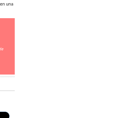
 en una
de