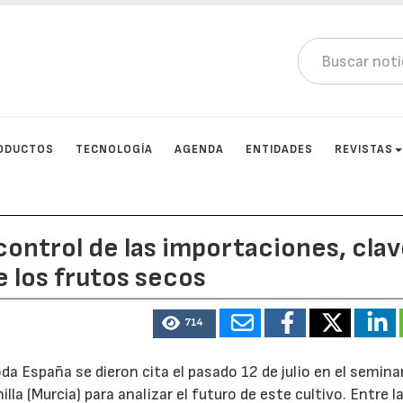
ODUCTOS
TECNOLOGÍA
AGENDA
ENTIDADES
REVISTAS
control de las importaciones, cla
e los frutos secos
714
a España se dieron cita el pasado 12 de julio en el semina
la (Murcia) para analizar el futuro de este cultivo. Entre l