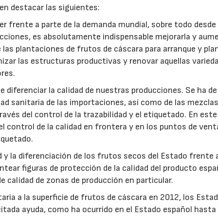
en destacar las siguientes:
cer frente a parte de la demanda mundial, sobre todo desde 
ducciones, es absolutamente indispensable mejorarla y aum
e las plantaciones de frutos de cáscara para arranque y pla
izar las estructuras productivas y renovar aquellas varied
res.
e diferenciar la calidad de nuestras producciones. Se ha de
ad sanitaria de las importaciones, así como de las mezclas
vés del control de la trazabilidad y el etiquetado. En este
el control de la calidad en frontera y en los puntos de vent
tiquetado.
y la diferenciación de los frutos secos del Estado frente a
ntear figuras de protección de la calidad del producto espa
de calidad de zonas de producción en particular.
aria a la superficie de frutos de cáscara en 2012, los Esta
tada ayuda, como ha ocurrido en el Estado español hasta