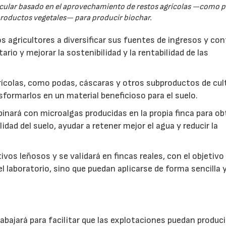
rcular basado en el aprovechamiento de restos agrícolas —como p
productos vegetales— para producir biochar.
s agricultores a diversificar sus fuentes de ingresos y cont
rio y mejorar la sostenibilidad y la rentabilidad de las
ícolas, como podas, cáscaras y otros subproductos de cul
formarlos en un material beneficioso para el suelo.
inará con microalgas producidas en la propia finca para o
idad del suelo, ayudar a retener mejor el agua y reducir la
vos leñosos y se validará en fincas reales, con el objetivo
l laboratorio, sino que puedan aplicarse de forma sencilla y
abajará para facilitar que las explotaciones puedan produci