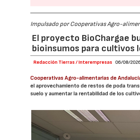
Impulsado por Cooperativas Agro-alimen
El proyecto BioChargae bu
bioinsumos para cultivos 
Redacción Tierras / Interempresas
06/08/202
Cooperativas Agro-alimentarias de Andalucí
el aprovechamiento de restos de poda transf
suelo y aumentar la rentabilidad de los culti