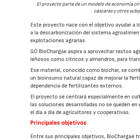
El proyecto parte de un modelo de economía ci
cáscaras y otros sub
Este proyecto nace con el objetivo ayudar a lo
a la descarbonización del sistema agroalimenta
explotaciones agrarias.
GO BioChargae aspira a aprovechar restos agr
leñosos como cítricos y almendros, para trans
Ese material, conocido como biochar, se comb
un bioinsumo natural capaz de mejorar la fertil
dependencia de fertilizantes externos.
El proyecto se centrará especialmente en culti
las soluciones desarrolladas no se queden en e
el día a día de agricultores y cooperativas.
Principales objetivos
Entre sus principales objetivos, BioChargae tr