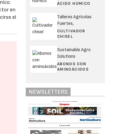
nico.
ÁCIDO HÚMICO
ctor en
Talleres Agrícolas
cirse el
Fuertes,
CULTIVADOR
CHISEL
Sustainable Agro
Solutions
ABONOS CON
AMINOÁCIDOS
NEWSLETTERS