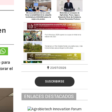
en
 para
23/07/2026
orar el
SUSCRIBIRSE
ENLACES DESTACADOS