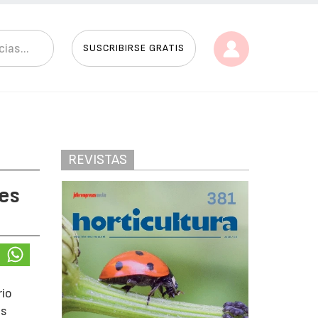
SUSCRIBIRSE GRATIS
REVISTAS
ves
rio
as