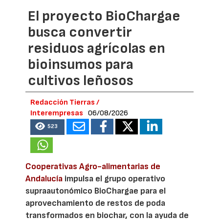
El proyecto BioChargae
busca convertir
residuos agrícolas en
bioinsumos para
cultivos leñosos
Redacción Tierras /
Interempresas
06/08/2026
523
Cooperativas Agro-alimentarias de
Andalucía
impulsa el grupo operativo
supraautonómico BioChargae para el
aprovechamiento de restos de poda
transformados en biochar, con la ayuda de