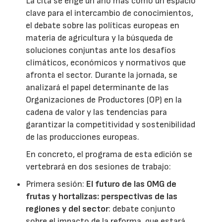
La cita se erige un año más como un espacio
clave para el intercambio de conocimientos,
el debate sobre las políticas europeas en
materia de agricultura y la búsqueda de
soluciones conjuntas ante los desafíos
climáticos, económicos y normativos que
afronta el sector. Durante la jornada, se
analizará el papel determinante de las
Organizaciones de Productores (OP) en la
cadena de valor y las tendencias para
garantizar la competitividad y sostenibilidad
de las producciones europeas.
En concreto, el programa de esta edición se
vertebrará en dos sesiones de trabajo:
Primera sesión:
El futuro de las OMG de
frutas y hortalizas: perspectivas de las
regiones y del sector
: debate conjunto
sobre el impacto de la reforma, que estará