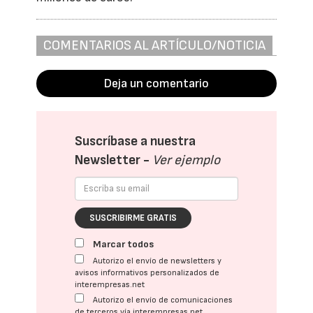
COMENTARIOS AL ARTÍCULO/NOTICIA
Deja un comentario
Suscríbase a nuestra
Newsletter -
Ver ejemplo
SUSCRIBIRME GRATIS
Marcar todos
Autorizo el envío de newsletters y
avisos informativos personalizados de
interempresas.net
Autorizo el envío de comunicaciones
de terceros vía interempresas.net