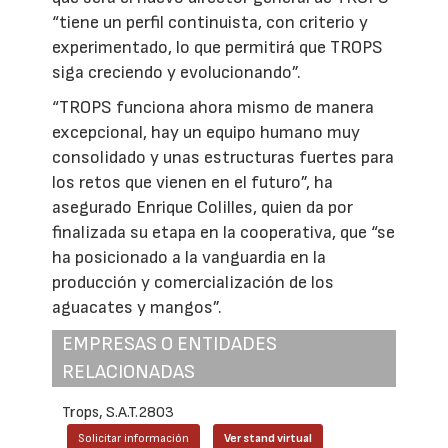
“tiene un perfil continuista, con criterio y
experimentado, lo que permitirá que TROPS
siga creciendo y evolucionando”.
“TROPS funciona ahora mismo de manera
excepcional, hay un equipo humano muy
consolidado y unas estructuras fuertes para
los retos que vienen en el futuro”, ha
asegurado Enrique Colilles, quien da por
finalizada su etapa en la cooperativa, que “se
ha posicionado a la vanguardia en la
producción y comercialización de los
aguacates y mangos”.
EMPRESAS O ENTIDADES
RELACIONADAS
Trops, S.A.T.2803
Solicitar información
Ver stand virtual