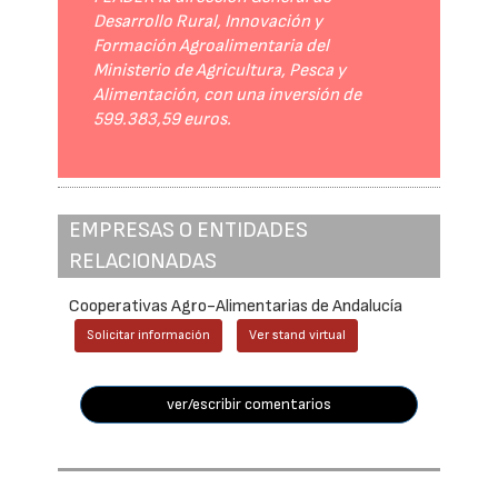
Desarrollo Rural, Innovación y
Formación Agroalimentaria del
Ministerio de Agricultura, Pesca y
Alimentación, con una inversión de
599.383,59 euros.
EMPRESAS O ENTIDADES
RELACIONADAS
Cooperativas Agro-Alimentarias de Andalucía
Solicitar información
Ver stand virtual
ver/escribir comentarios