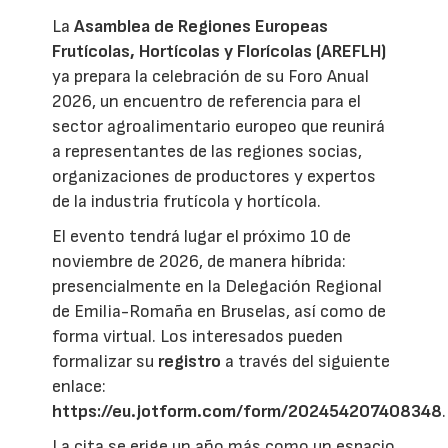
La
Asamblea de Regiones Europeas
Frutícolas, Hortícolas y Florícolas (AREFLH)
ya prepara la celebración de su Foro Anual
2026, un encuentro de referencia para el
sector agroalimentario europeo que reunirá
a representantes de las regiones socias,
organizaciones de productores y expertos
de la industria frutícola y hortícola.
El evento tendrá lugar el próximo 10 de
noviembre de 2026, de manera híbrida:
presencialmente en la Delegación Regional
de Emilia-Romaña en Bruselas, así como de
forma virtual. Los interesados pueden
formalizar su
registro
a través del siguiente
enlace:
https://eu.jotform.com/form/202454207408348
.
La cita se erige un año más como un espacio