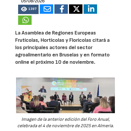
05/08/2026
1397
La Asamblea de Regiones Europeas
Frutícolas, Hortícolas y Florícolas citará a
los principales actores del sector
agroalimentario en Bruselas y en formato
online el próximo 10 de noviembre.
Imagen de la anterior edición del Foro Anual,
celebrada el 4 de noviembre de 2025 en Almería.