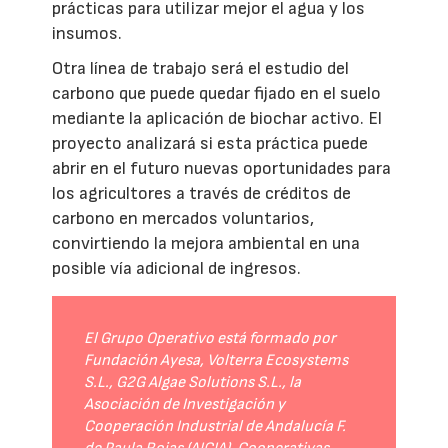
prácticas para utilizar mejor el agua y los
insumos.
Otra línea de trabajo será el estudio del
carbono que puede quedar fijado en el suelo
mediante la aplicación de biochar activo. El
proyecto analizará si esta práctica puede
abrir en el futuro nuevas oportunidades para
los agricultores a través de créditos de
carbono en mercados voluntarios,
convirtiendo la mejora ambiental en una
posible vía adicional de ingresos.
El Grupo Operativo está formado por
Fundación Ayesa, Volterra Ecosystems
S.L., G2G Algae Solutions S.L., la
Asociación de Investigación y
Cooperación Industrial de Andalucía F.