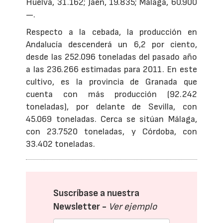
Huelva, 31.162; Jaén, 19.835; Málaga, 60.900
—.
Respecto a la cebada, la producción en
Andalucía descenderá un 6,2 por ciento,
desde las 252.096 toneladas del pasado año
a las 236.266 estimadas para 2011. En este
cultivo, es la provincia de Granada que
cuenta con más producción (92.242
toneladas), por delante de Sevilla, con
45.069 toneladas. Cerca se sitúan Málaga,
con 23.7520 toneladas, y Córdoba, con
33.402 toneladas.
Suscríbase a nuestra
Newsletter -
Ver ejemplo