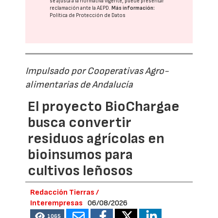
se ajusta a la normativa vigente, puede presentar
reclamación ante la
AEPD
.
Más información:
Política de Protección de Datos
Impulsado por Cooperativas Agro-
alimentarias de Andalucía
El proyecto BioChargae
busca convertir
residuos agrícolas en
bioinsumos para
cultivos leñosos
Redacción Tierras /
Interempresas
06/08/2026
1065