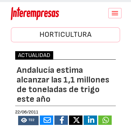
Conmutar
navegació
HORTICULTURA
ACTUALIDAD
Andalucía estima
alcanzar las 1,1 millones
de toneladas de trigo
este año
22/06/2011
722