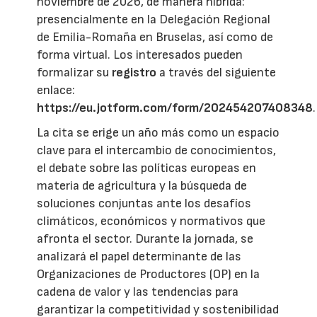
noviembre de 2026, de manera híbrida:
presencialmente en la Delegación Regional
de Emilia-Romaña en Bruselas, así como de
forma virtual. Los interesados pueden
formalizar su
registro
a través del siguiente
enlace:
https://eu.jotform.com/form/202454207408348
.
La cita se erige un año más como un espacio
clave para el intercambio de conocimientos,
el debate sobre las políticas europeas en
materia de agricultura y la búsqueda de
soluciones conjuntas ante los desafíos
climáticos, económicos y normativos que
afronta el sector. Durante la jornada, se
analizará el papel determinante de las
Organizaciones de Productores (OP) en la
cadena de valor y las tendencias para
garantizar la competitividad y sostenibilidad