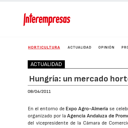
HORTICULTURA
ACTUALIDAD
OPINIÓN
PR
ACTUALIDAD
Hungría: un mercado horto
08/04/2011
En el entorno de
Expo Agro-Almería
se celeb
organizado por la
Agencia Andaluza de Promo
del vicepresidente de la Cámara de Comerc