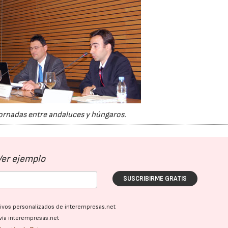
ornadas entre andaluces y húngaros.
Ver ejemplo
SUSCRIBIRME GRATIS
ativos personalizados de interempresas.net
vía interempresas.net