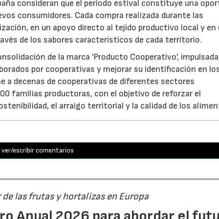
aña consideran que el periodo estival constituye una opor
uevos consumidores. Cada compra realizada durante las
zación, en un apoyo directo al tejido productivo local y en
ravés de los sabores característicos de cada territorio.
consolidación de la marca 'Producto Cooperativo', impulsada
aborados por cooperativas y mejorar su identificación en lo
e a decenas de cooperativas de diferentes sectores
0 familias productoras, con el objetivo de reforzar el
nibilidad, el arraigo territorial y la calidad de los alimen
ver/escribir comentarios
r de las frutas y hortalizas en Europa
ro Anual 2026 para abordar el fut