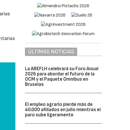
arias
ntarias
ÚLTIMAS NOTICIAS
La AREFLH celebrará su Foro Anual
2026 para abordar el futuro de la
OCM y el Paquete Omnibus en
Bruselas
El empleo agrario pierde más de
40.000 afiliados en julio mientras el
paro sube ligeramente