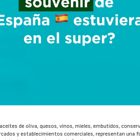
ceites de oliva, quesos, vinos, mieles, embutidos, conser
rcados y establecimientos comerciales, representan una 