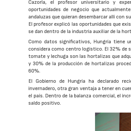
Cazorla, el profesor universitario y expe
oportunidades de negocio que actualmente
andaluzas que quieran desembarcar allí con su
El profesor explicó las oportunidades que exi
se dan dentro de la industria auxiliar de la hort
Como datos significativos, Hungría tiene un
considera como centro logístico. El 32% de su
tomate y lechuga son las hortalizas que adqui
y 30% de la producción de hortalizas proced
60%.
El Gobierno de Hungría ha declarado reci
invernadero, otra gran ventaja a tener en cue
el país. Dentro de la balanza comercial, el in
saldo positivo.