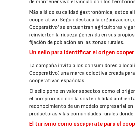
de mantener vivo el vínculo con los territorio
Más allá de su calidad gastronómica, estos al
cooperativo. Según destaca la organización, d
Cooperativo' se encuentran agricultores y g
reinvierten la riqueza generada en sus propios
fijación de población en las zonas rurales.
Un sello para identificar el origen coope
La campaña invita a los consumidores a locali
Cooperativo', una marca colectiva creada para 
cooperativas españolas.
El sello pone en valor aspectos como el origen 
el compromiso con la sostenibilidad ambiental
reconocimiento de un modelo empresarial en el
productoras y las comunidades rurales donde d
El turismo como escaparate para el coo