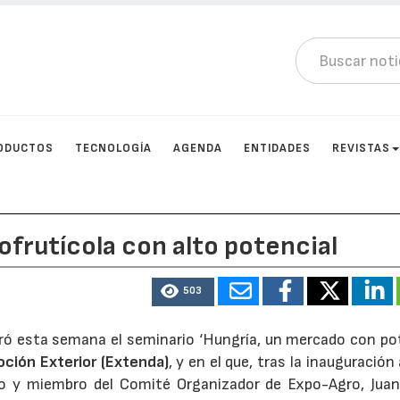
ODUCTOS
TECNOLOGÍA
AGENDA
ENTIDADES
REVISTAS
frutícola con alto potencial
503
ró esta semana el seminario ‘Hungría, un mercado con pot
ción Exterior (Extenda)
, y en el que, tras la inauguración
io y miembro del Comité Organizador de Expo-Agro, Juan