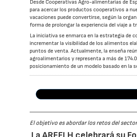
Desde Cooperativas Agro-alimentarias de Esp
para acercar los productos cooperativos a n
vacaciones puede convertirse, según la organi
forma de prolongar la experiencia del viaje a t
La iniciativa se enmarca en la estrategia de 
incrementar la visibilidad de los alimentos el
puntos de venta. Actualmente, la enseña reún
agroalimentarios y representa a más de 174.00
posicionamiento de un modelo basado en la soste
El objetivo es abordar los retos del secto
La AREFLH celebrará su Fo