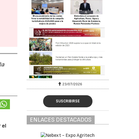
ña
23/07/2026
SUSCRIBIRSE
ENLACES DESTACADOS
 el