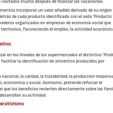
s visitados mucho después de finalizar las vacaciones.
imentos incorporan un valor añadido derivado de su origen
etrás de cada producto identificado con el sello 'Producto
anaderos organizados en empresas de economía social que
 territorios, favoreciendo el empleo, la actividad económica
rativo
zar en los lineales de los supermercados el distintivo 'Pro
facilitar la identificación de alimentos producidos por
nacional, la calidad, la trazabilidad, la producción respons
, económica y social. Asimismo, pretende reforzar el
 que los beneficios revierten directamente sobre las fami
esarrollan su actividad.
perativismo