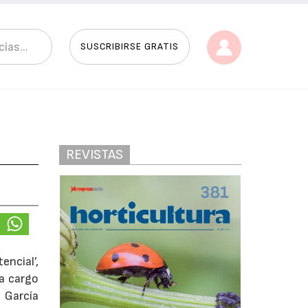
SUSCRIBIRSE GRATIS
REVISTAS
encial’,
 a cargo
 García