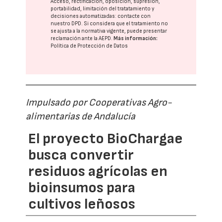
Acceso, rectificación, oposición, supresión,
portabilidad, limitación del tratatamiento y
decisiones automatizadas:
contacte con
nuestro DPD
. Si considera que el tratamiento no
se ajusta a la normativa vigente, puede presentar
reclamación ante la
AEPD
.
Más información:
Política de Protección de Datos
Impulsado por Cooperativas Agro-
alimentarias de Andalucía
El proyecto BioChargae
busca convertir
residuos agrícolas en
bioinsumos para
cultivos leñosos