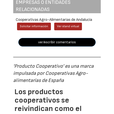
EMPRESAS O ENTIDADES
RELACIONADAS
Cooperativas Agro-Alimentarias de Andalucía
Solicitar información
Ver stand virtual
ver/escribir comentarios
'Producto Cooperativo' es una marca
impulsada por Cooperativas Agro-
alimentarias de España
Los productos
cooperativos se
reivindican como el