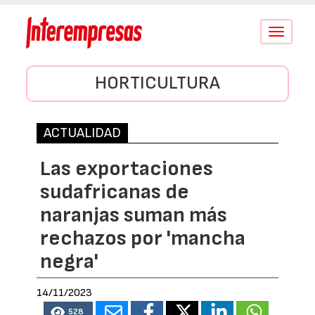
Conmutar
navegació
HORTICULTURA
ACTUALIDAD
Las exportaciones
sudafricanas de
naranjas suman más
rechazos por 'mancha
negra'
14/11/2023
528