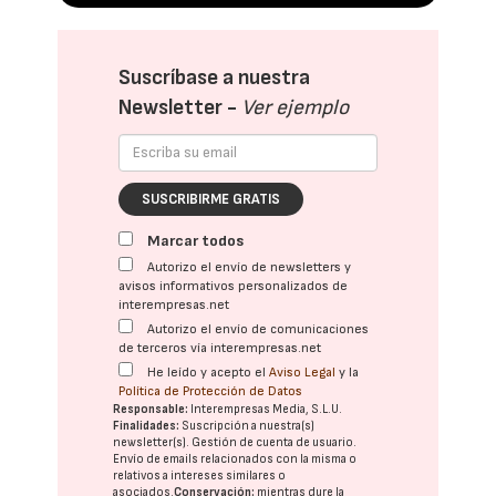
Suscríbase a nuestra
Newsletter -
Ver ejemplo
SUSCRIBIRME GRATIS
Marcar todos
Autorizo el envío de newsletters y
avisos informativos personalizados de
interempresas.net
Autorizo el envío de comunicaciones
de terceros vía interempresas.net
He leído y acepto el
Aviso Legal
y la
Política de Protección de Datos
Responsable:
Interempresas Media, S.L.U.
Finalidades:
Suscripción a nuestra(s)
newsletter(s). Gestión de cuenta de usuario.
Envío de emails relacionados con la misma o
relativos a intereses similares o
asociados.
Conservación:
mientras dure la