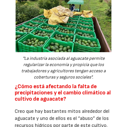
"La industria asociada al aguacate permite
regularizar la economía y propicia que los
trabajadores y agricultores tengan acceso a
coberturas y seguros sociales".
¿Cómo está afectando la falta de
precipitaciones y el cambio climático al
cultivo de aguacate?
Creo que hay bastantes mitos alrededor del
aguacate y uno de ellos es el “abuso” de los
recursos hídricos por parte de este cultivo.