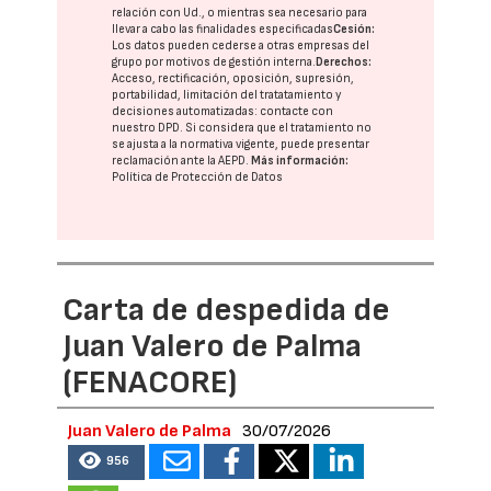
relación con Ud., o mientras sea necesario para
llevar a cabo las finalidades especificadas
Cesión:
Los datos pueden cederse a otras
empresas del
grupo
por motivos de gestión interna.
Derechos:
Acceso, rectificación, oposición, supresión,
portabilidad, limitación del tratatamiento y
decisiones automatizadas:
contacte con
nuestro DPD
. Si considera que el tratamiento no
se ajusta a la normativa vigente, puede presentar
reclamación ante la
AEPD
.
Más información:
Política de Protección de Datos
Carta de despedida de
Juan Valero de Palma
(FENACORE)
Juan Valero de Palma
30/07/2026
956