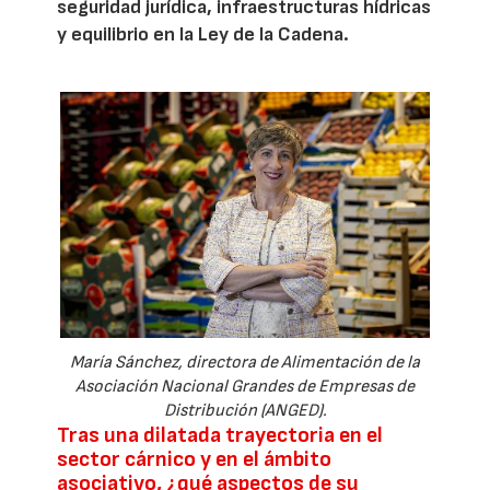
seguridad jurídica, infraestructuras hídricas
y equilibrio en la Ley de la Cadena.
María Sánchez, directora de Alimentación de la
Asociación Nacional Grandes de Empresas de
Distribución (ANGED).
Tras una dilatada trayectoria en el
sector cárnico y en el ámbito
asociativo, ¿qué aspectos de su