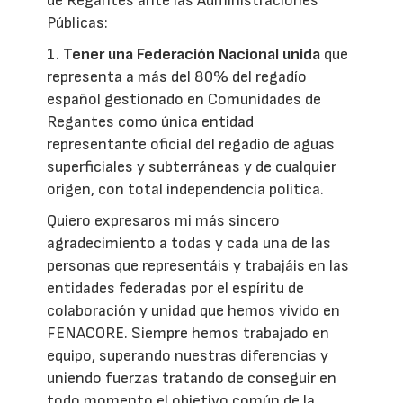
de Regantes ante las Administraciones
Públicas:
1.
Tener una Federación Nacional unida
que
representa a más del 80% del regadío
español gestionado en Comunidades de
Regantes como única entidad
representante oficial del regadío de aguas
superficiales y subterráneas y de cualquier
origen, con total independencia política.
Quiero expresaros mi más sincero
agradecimiento a todas y cada una de las
personas que representáis y trabajáis en las
entidades federadas por el espíritu de
colaboración y unidad que hemos vivido en
FENACORE. Siempre hemos trabajado en
equipo, superando nuestras diferencias y
uniendo fuerzas tratando de conseguir en
todo momento el objetivo común de la