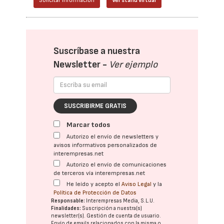
Solicitar información
Ver stand virtual
Suscríbase a nuestra
Newsletter -
Ver ejemplo
SUSCRIBIRME GRATIS
Marcar todos
Autorizo el envío de newsletters y
avisos informativos personalizados de
interempresas.net
Autorizo el envío de comunicaciones
de terceros vía interempresas.net
He leído y acepto el
Aviso Legal
y la
Política de Protección de Datos
Responsable:
Interempresas Media, S.L.U.
Finalidades:
Suscripción a nuestra(s)
newsletter(s). Gestión de cuenta de usuario.
Envío de emails relacionados con la misma o