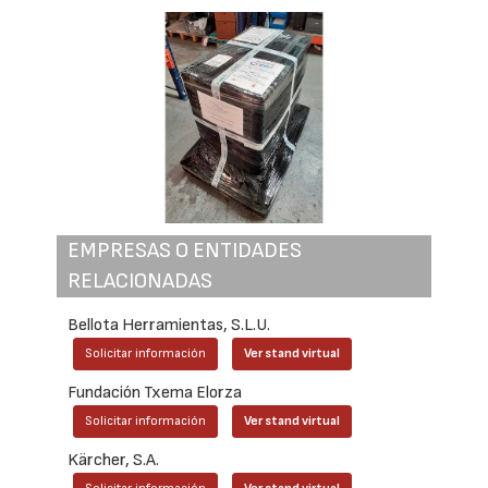
EMPRESAS O ENTIDADES
RELACIONADAS
Bellota Herramientas, S.L.U.
Solicitar información
Ver stand virtual
Fundación Txema Elorza
Solicitar información
Ver stand virtual
Kärcher, S.A.