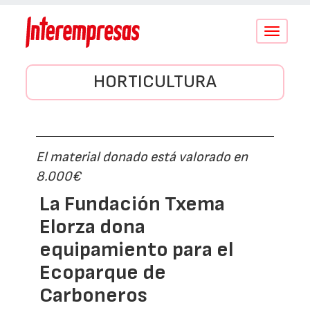
Conmutar
navegació
HORTICULTURA
El material donado está valorado en
8.000€
La Fundación Txema
Elorza dona
equipamiento para el
Ecoparque de
Carboneros