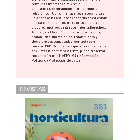
relativos a intereses similares o
asociados.
Conservación:
mientras dure la
relación con Ud., o mientras sea necesario para
llevar a cabo las finalidades especificadas
Cesión:
Los datos pueden cederse a otras
empresas del
grupo
por motivos de gestión interna.
Derechos:
Acceso, rectificación, oposición, supresión,
portabilidad, limitación del tratatamiento y
decisiones automatizadas:
contacte con
nuestro DPD
. Si considera que el tratamiento no
se ajusta a la normativa vigente, puede presentar
reclamación ante la
AEPD
.
Más información:
Política de Protección de Datos
REVISTAS