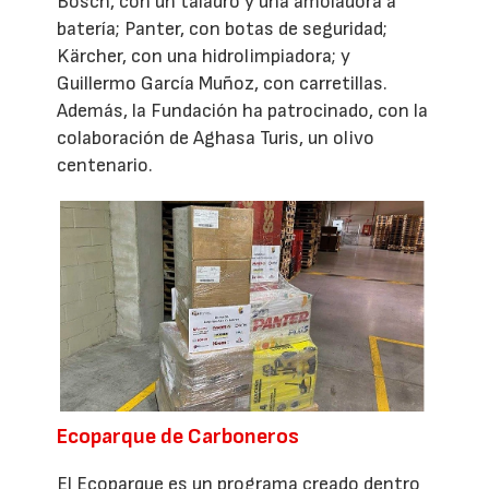
Bosch, con un taladro y una amoladora a
batería; Panter, con botas de seguridad;
Kärcher, con una hidrolimpiadora; y
Guillermo García Muñoz, con carretillas.
Además, la Fundación ha patrocinado, con la
colaboración de Aghasa Turis, un olivo
centenario.
Ecoparque de Carboneros
El Ecoparque es un programa creado dentro