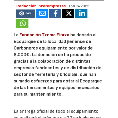
Redacción Interempresas
15/06/2023
945
La
Fundación Txema Elorza
ha donado al
Ecoparque de la localidad jienense de
Carboneros equipamiento por valor de
8.000€. La donación se ha producido
gracias a la colaboración de distintas
empresas fabricantes y de distribución del
sector de ferretería y bricolaje, que han
sumado esfuerzos para dotar al Ecoparque
de las herramientas y equipos necesarios
para su mantenimiento.
La entrega oficial de todo el equipamiento
se realizará el próximo día 20 de junio en un