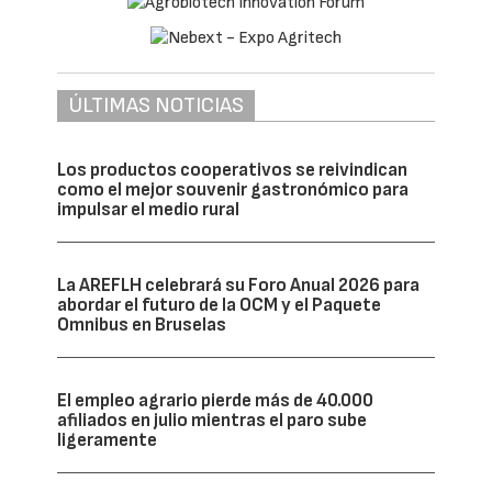
ÚLTIMAS NOTICIAS
Los productos cooperativos se reivindican
como el mejor souvenir gastronómico para
impulsar el medio rural
La AREFLH celebrará su Foro Anual 2026 para
abordar el futuro de la OCM y el Paquete
Omnibus en Bruselas
El empleo agrario pierde más de 40.000
afiliados en julio mientras el paro sube
ligeramente