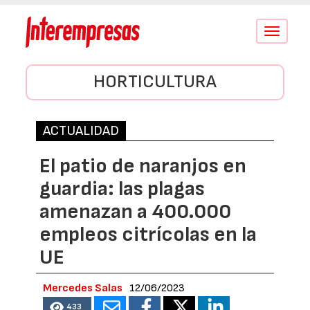
Conmutar
navegació
HORTICULTURA
ACTUALIDAD
El patio de naranjos en
guardia: las plagas
amenazan a 400.000
empleos citrícolas en la
UE
Mercedes Salas
12/06/2023
433