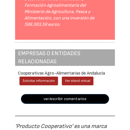
Formación Agroalimentaria del
Ministerio de Agricultura, Pesca y
Alimentación, con una inversión de
599.383,59 euros.
EMPRESAS O ENTIDADES
RELACIONADAS
Cooperativas Agro-Alimentarias de Andalucía
Solicitar información
Ver stand virtual
ver/escribir comentarios
'Producto Cooperativo' es una marca