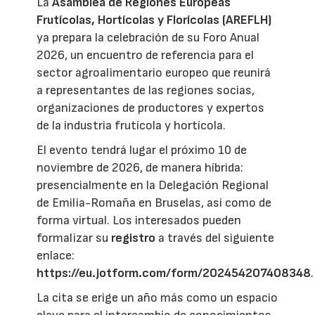
La
Asamblea de Regiones Europeas
Frutícolas, Hortícolas y Florícolas (AREFLH)
ya prepara la celebración de su Foro Anual
2026, un encuentro de referencia para el
sector agroalimentario europeo que reunirá
a representantes de las regiones socias,
organizaciones de productores y expertos
de la industria frutícola y hortícola.
El evento tendrá lugar el próximo 10 de
noviembre de 2026, de manera híbrida:
presencialmente en la Delegación Regional
de Emilia-Romaña en Bruselas, así como de
forma virtual. Los interesados pueden
formalizar su
registro
a través del siguiente
enlace:
https://eu.jotform.com/form/202454207408348
.
La cita se erige un año más como un espacio