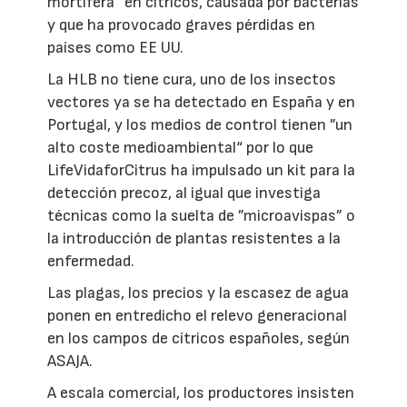
mortífera“ en cítricos, causada por bacterias
y que ha provocado graves pérdidas en
países como EE UU.
La HLB no tiene cura, uno de los insectos
vectores ya se ha detectado en España y en
Portugal, y los medios de control tienen ”un
alto coste medioambiental“ por lo que
LifeVidaforCitrus ha impulsado un kit para la
detección precoz, al igual que investiga
técnicas como la suelta de ”microavispas” o
la introducción de plantas resistentes a la
enfermedad.
Las plagas, los precios y la escasez de agua
ponen en entredicho el relevo generacional
en los campos de cítricos españoles, según
ASAJA.
A escala comercial, los productores insisten