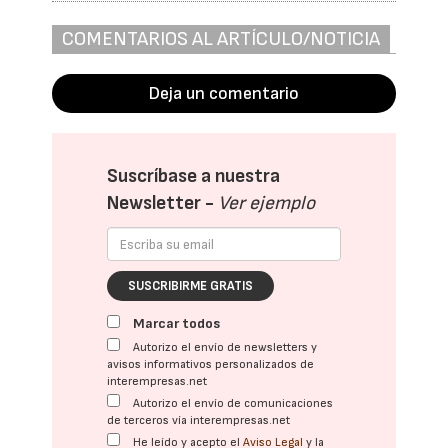
COMENTARIOS AL ARTÍCULO/NOTICIA
Deja un comentario
Suscríbase a nuestra
Newsletter -
Ver ejemplo
SUSCRIBIRME GRATIS
Marcar todos
Autorizo el envío de newsletters y
avisos informativos personalizados de
interempresas.net
Autorizo el envío de comunicaciones
de terceros vía interempresas.net
He leído y acepto el
Aviso Legal
y la