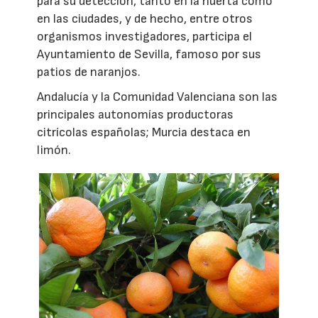
para su detección, tanto en la huerta como
en las ciudades, y de hecho, entre otros
organismos investigadores, participa el
Ayuntamiento de Sevilla, famoso por sus
patios de naranjos.
Andalucía y la Comunidad Valenciana son las
principales autonomías productoras
citrícolas españolas; Murcia destaca en
limón.