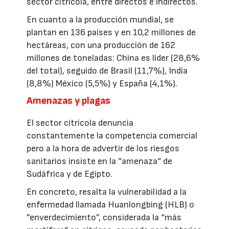
sector citrícola, entre directos e indirectos.
En cuanto a la producción mundial, se
plantan en 136 países y en 10,2 millones de
hectáreas, con una producción de 162
millones de toneladas: China es líder (28,6%
del total), seguido de Brasil (11,7%), India
(8,8%) México (5,5%) y España (4,1%).
Amenazas y plagas
El sector citrícola denuncia
constantemente la competencia comercial
pero a la hora de advertir de los riesgos
sanitarios insiste en la “amenaza“ de
Sudáfrica y de Egipto.
En concreto, resalta la vulnerabilidad a la
enfermedad llamada Huanlongbing (HLB) o
”enverdecimiento”, considerada la “más