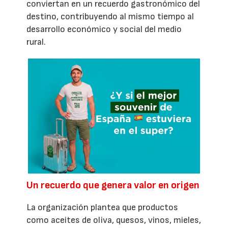
conviertan en un recuerdo gastronómico del
destino, contribuyendo al mismo tiempo al
desarrollo económico y social del medio
rural.
Un recuerdo que genera valor en origen
La organización plantea que productos
como aceites de oliva, quesos, vinos, mieles,