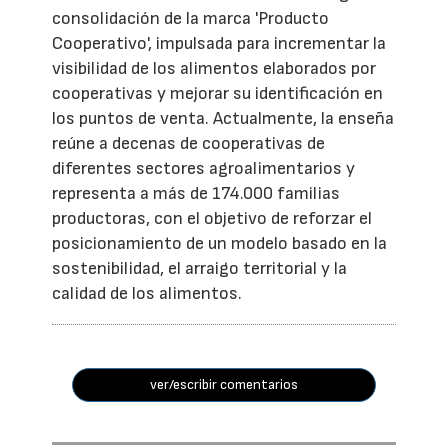
consolidación de la marca 'Producto
Cooperativo', impulsada para incrementar la
visibilidad de los alimentos elaborados por
cooperativas y mejorar su identificación en
los puntos de venta. Actualmente, la enseña
reúne a decenas de cooperativas de
diferentes sectores agroalimentarios y
representa a más de 174.000 familias
productoras, con el objetivo de reforzar el
posicionamiento de un modelo basado en la
sostenibilidad, el arraigo territorial y la
calidad de los alimentos.
ver/escribir comentarios