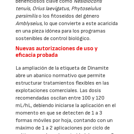
beneficiosos clave como
Nesidiocoris
tenuis
,
Orius laevigatus
,
Phytoseiulus
persimilis
o los fitoseidos del género
Amblyseius
, lo que convierte a este acaricida
en una pieza idónea para los programas
sostenibles de control biológico.
Nuevas autorizaciones de uso y
eficacia probada
La ampliación de la etiqueta de Dinamite
abre un abanico normativo que permite
estructurar tratamientos flexibles en las
explotaciones comerciales. Las dosis
recomendadas oscilan entre 100 y 120
mL/hL, debiendo iniciarse la aplicación en el
momento en que se detecten de 1 a 3
formas móviles por hoja, contando con un
máximo de 1 a 2 aplicaciones por ciclo de