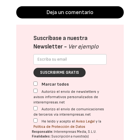
Deja un comentario
Suscríbase a nuestra
Newsletter -
Ver ejemplo
SUSCRIBIRME GRATIS
Marcar todos
Autorizo el envío de newsletters y
avisos informativos personalizados de
interempresas.net
Autorizo el envío de comunicaciones
de terceros vía interempresas.net
He leído y acepto el
Aviso Legal
y la
Política de Protección de Datos
Responsable:
Interempresas Media, S.L.U.
Finalidades:
Suscripción a nuestra(s)