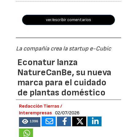
ver/escribir comentarios
La compañía crea la startup e-Cubic
Econatur lanza
NatureCanBe, su nueva
marca para el cuidado
de plantas doméstico
Redacción Tierras /
Interempresas
02/07/2026
1396