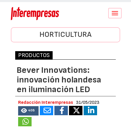
Conmutar
navegació
HORTICULTURA
PRODUCTOS
Bever Innovations:
innovación holandesa
en iluminación LED
Redacción Interempresas
31/05/2023
408