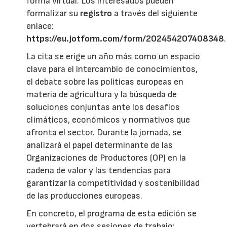
forma virtual. Los interesados pueden
formalizar su
registro
a través del siguiente
enlace:
https://eu.jotform.com/form/202454207408348
.
La cita se erige un año más como un espacio
clave para el intercambio de conocimientos,
el debate sobre las políticas europeas en
materia de agricultura y la búsqueda de
soluciones conjuntas ante los desafíos
climáticos, económicos y normativos que
afronta el sector. Durante la jornada, se
analizará el papel determinante de las
Organizaciones de Productores (OP) en la
cadena de valor y las tendencias para
garantizar la competitividad y sostenibilidad
de las producciones europeas.
En concreto, el programa de esta edición se
vertebrará en dos sesiones de trabajo: