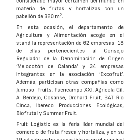
considerado mayor certamen del mundo en
materia de frutas y hortalizas con un
2
pabellón de 320 m
.
En esta ocasión, el departamento de
Agricultura y Alimentación acoge en el
stand la representación de 62 empresas, 18
de ellas pertenecientes al Consejo
Regulador de la Denominación de Origen
‘Melocotón de Calanda’ y 34 empresas
integrantes en la asociación ‘Excofrut’.
Además, participan otras compañías como
Jumosol Fruits, Fuencampo XXI, Agrícola Gil,
A. Berdejo, Cosanse, Orchard Fruit, SAT Río
Cinca, Ibereco Producciones Ecológicas,
Biofrutal y Summer Fruit.
Fruit Logistic es la feria líder mundial del
comercio de fruta fresca y hortaliza, y en su
19 edición se ha convertido ya en el principal