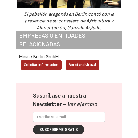
El pabellón aragonés en Berlin contó con la
presencia de su consejero de Agricultura y
Alimentación, Gonzalo Arguilé.
EMPRESAS O ENTIDADES
RELACIONADAS
Messe Berlin GmbH
Solicitar información
Ver stand virtual
Suscríbase a nuestra
Newsletter -
Ver ejemplo
SUSCRIBIRME GRATIS