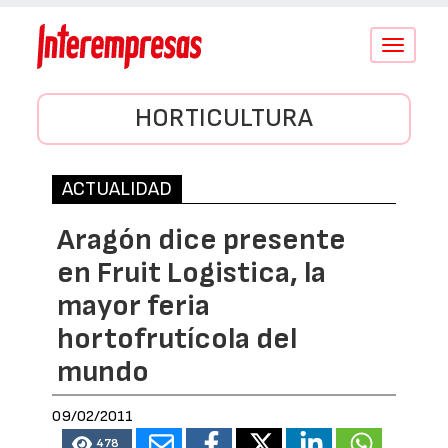
Conmutar
navegació
HORTICULTURA
ACTUALIDAD
Aragón dice presente
en Fruit Logistica, la
mayor feria
hortofrutícola del
mundo
09/02/2011
478