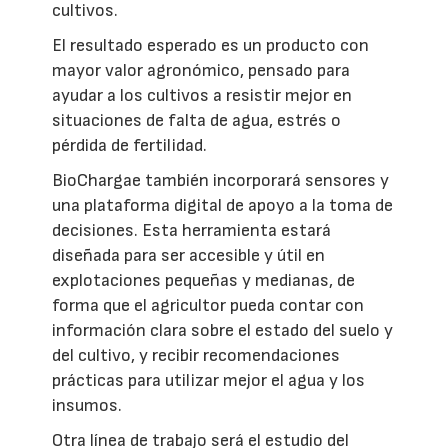
cultivos.
El resultado esperado es un producto con
mayor valor agronómico, pensado para
ayudar a los cultivos a resistir mejor en
situaciones de falta de agua, estrés o
pérdida de fertilidad.
BioChargae también incorporará sensores y
una plataforma digital de apoyo a la toma de
decisiones. Esta herramienta estará
diseñada para ser accesible y útil en
explotaciones pequeñas y medianas, de
forma que el agricultor pueda contar con
información clara sobre el estado del suelo y
del cultivo, y recibir recomendaciones
prácticas para utilizar mejor el agua y los
insumos.
Otra línea de trabajo será el estudio del