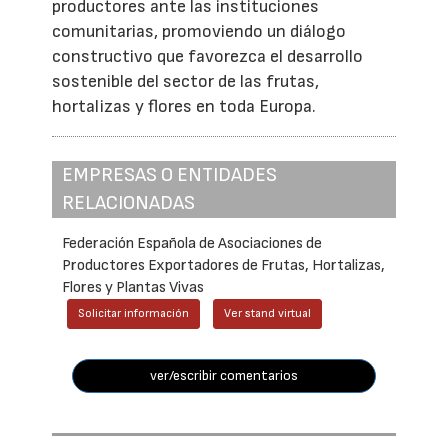
productores ante las instituciones
comunitarias, promoviendo un diálogo
constructivo que favorezca el desarrollo
sostenible del sector de las frutas,
hortalizas y flores en toda Europa.
EMPRESAS O ENTIDADES
RELACIONADAS
Federación Española de Asociaciones de
Productores Exportadores de Frutas, Hortalizas,
Flores y Plantas Vivas
Solicitar información
Ver stand virtual
ver/escribir comentarios