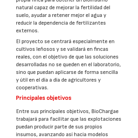
natural capaz de mejorar la fertilidad del
suelo, ayudar a retener mejor el agua y
reducir la dependencia de fertilizantes
externos.
El proyecto se centrará especialmente en
cultivos leñosos y se validará en fincas
reales, con el objetivo de que las soluciones
desarrolladas no se queden en el laboratorio,
sino que puedan aplicarse de forma sencilla
y útil en el día a día de agricultores y
cooperativas.
Principales objetivos
Entre sus principales objetivos, BioChargae
trabajará para facilitar que las explotaciones
puedan producir parte de sus propios
insumos, avanzando así hacia modelos