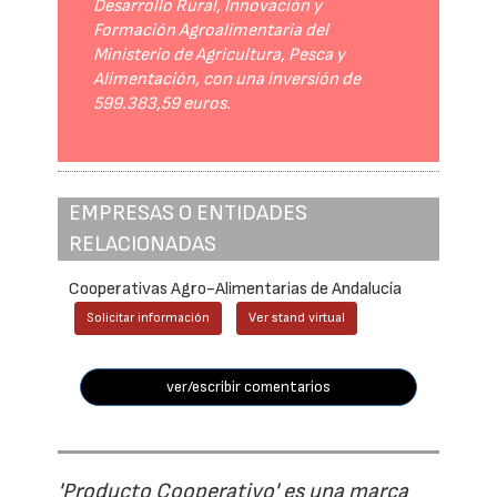
Desarrollo Rural, Innovación y
Formación Agroalimentaria del
Ministerio de Agricultura, Pesca y
Alimentación, con una inversión de
599.383,59 euros.
EMPRESAS O ENTIDADES
RELACIONADAS
Cooperativas Agro-Alimentarias de Andalucía
Solicitar información
Ver stand virtual
ver/escribir comentarios
'Producto Cooperativo' es una marca