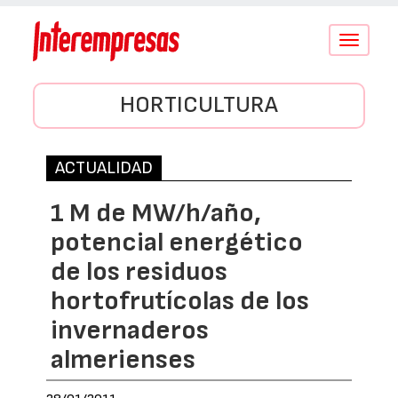
Conmutar
navegació
HORTICULTURA
ACTUALIDAD
1 M de MW/h/año,
potencial energético
de los residuos
hortofrutícolas de los
invernaderos
almerienses