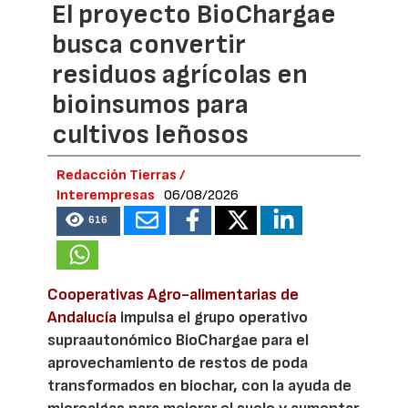
El proyecto BioChargae
busca convertir
residuos agrícolas en
bioinsumos para
cultivos leñosos
Redacción Tierras /
Interempresas
06/08/2026
616
Cooperativas Agro-alimentarias de
Andalucía
impulsa el grupo operativo
supraautonómico BioChargae para el
aprovechamiento de restos de poda
transformados en biochar, con la ayuda de