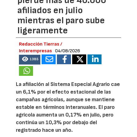
pierde más de 40.000
afiliados en julio
mientras el paro sube
ligeramente
Redacción Tierras /
Interempresas
04/08/2026
1385
La afiliación al Sistema Especial Agrario cae
un 6,1% por el efecto estacional de las
campañas agrícolas, aunque se mantiene
estable en términos interanuales. El paro
agrícola aumenta un 0,17% en julio, pero
continúa un 10,3% por debajo del
registrado hace un año.