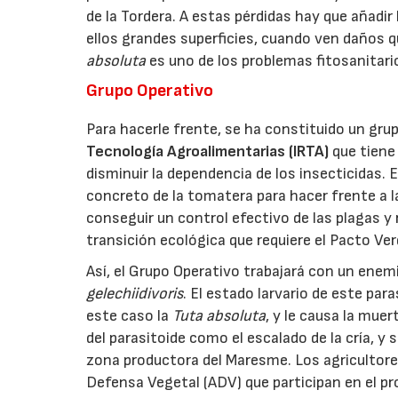
de la Tordera. A estas pérdidas hay que añadir
ellos grandes superficies, cuando ven daños 
absoluta
es uno de los problemas fitosanitari
Grupo Operativo
Para hacerle frente, se ha constituido un gru
Tecnología Agroalimentarias (IRTA)
que tiene 
disminuir la dependencia de los insecticidas. 
concreto de la tomatera para hacer frente a l
conseguir un control efectivo de las plagas y r
transición ecológica que requiere el Pacto Ve
Así, el Grupo Operativo trabajará con un enemi
gelechiidivoris
. El estado larvario de este pa
este caso la
Tuta absoluta
, y le causa la mue
del parasitoide como el escalado de la cría, y
zona productora del Maresme. Los agricultore
Defensa Vegetal (ADV) que participan en el pr