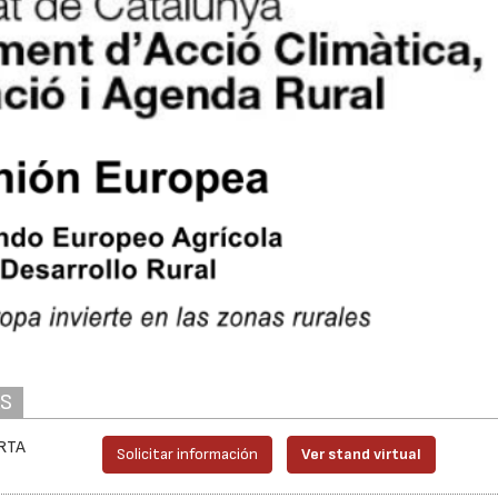
AS
IRTA
Solicitar información
Ver stand virtual