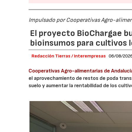
Impulsado por Cooperativas Agro-alimen
El proyecto BioChargae bu
bioinsumos para cultivos 
Redacción Tierras / Interempresas
06/08/202
Cooperativas Agro-alimentarias de Andalucí
el aprovechamiento de restos de poda transf
suelo y aumentar la rentabilidad de los culti