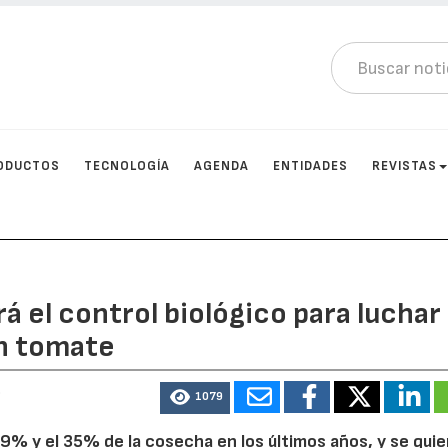
ODUCTOS
TECNOLOGÍA
AGENDA
ENTIDADES
REVISTAS
á el control biológico para luchar
en tomate
3
1079
9% y el 35% de la cosecha en los últimos años, y se quie