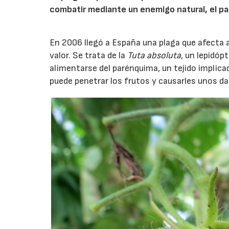
combatir mediante un enemigo natural, el pa
En 2006 llegó a España una plaga que afecta 
valor. Se trata de la
Tuta absoluta
, un lepidóp
alimentarse del parénquima, un tejido implica
puede penetrar los frutos y causarles unos dañ