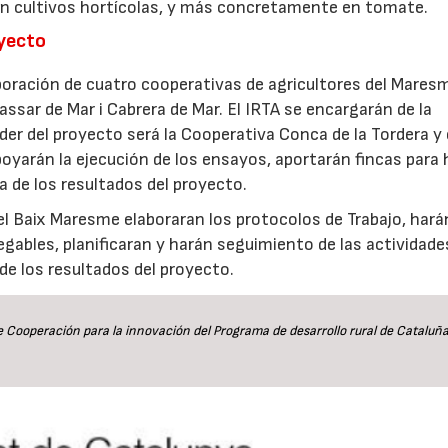
 en cultivos hortícolas, y más concretamente en tomate.
oyecto
laboración de cuatro cooperativas de agricultores del Mares
assar de Mar i Cabrera de Mar. El IRTA se encargarán de la
íder del proyecto será la Cooperativa Conca de la Tordera y 
oyarán la ejecución de los ensayos, aportarán fincas para 
a de los resultados del proyecto.
del Baix Maresme elaboraran los protocolos de Trabajo, hará
egables, planificaran y harán seguimiento de las actividade
de los resultados del proyecto.
e Cooperación para la innovación del Programa de desarrollo rural de Cataluñ