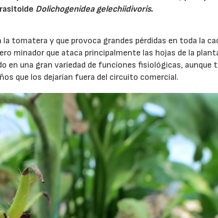
rasitoide
Dolichogenidea gelechiidivoris
.
a la tomatera y que provoca grandes pérdidas en toda la c
tero minador que ataca principalmente las hojas de la plant
do en una gran variedad de funciones fisiológicas, aunque
os que los dejarían fuera del circuito comercial.