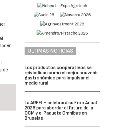
me:
el
hacer
ÚLTIMAS NOTICIAS
n
Los productos cooperativos se
s de
reivindican como el mejor souvenir
gastronómico para impulsar el
medio rural
a
La AREFLH celebrará su Foro Anual
2026 para abordar el futuro de la
OCM y el Paquete Omnibus en
Bruselas