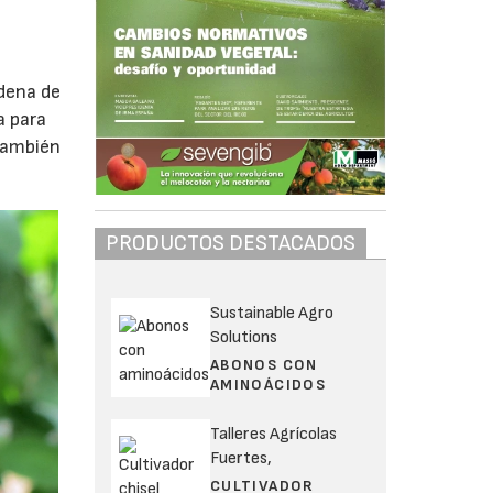
adena de
a para
 también
PRODUCTOS DESTACADOS
Sustainable Agro
Solutions
ABONOS CON
AMINOÁCIDOS
Talleres Agrícolas
Fuertes,
CULTIVADOR