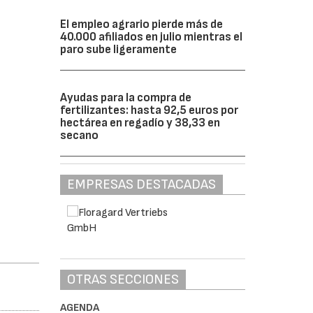
El empleo agrario pierde más de
40.000 afiliados en julio mientras el
paro sube ligeramente
Ayudas para la compra de
fertilizantes: hasta 92,5 euros por
hectárea en regadío y 38,33 en
secano
EMPRESAS DESTACADAS
OTRAS SECCIONES
AGENDA