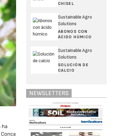
CHISEL
Sustainable Agro
Solutions
ABONOS CON
ÁCIDO HÚMICO
Sustainable Agro
Solutions
SOLUCIÓN DE
CALCIO
NEWSLETTERS
a ha
a Conca