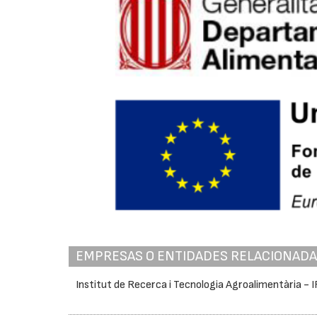
EMPRESAS O ENTIDADES RELACIONAD
Institut de Recerca i Tecnologia Agroalimentària - 