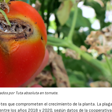
ados por Tuta absoluta en tomate.
tes que comprometen el crecimiento de la planta. La plag
entre los años 2018 y 2020, según datos de la cooperativ