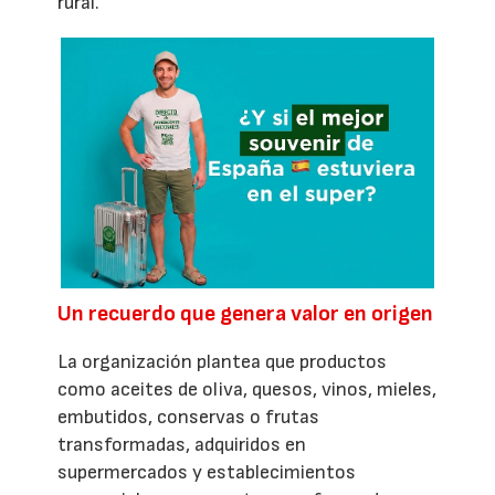
rural.
Un recuerdo que genera valor en origen
La organización plantea que productos
como aceites de oliva, quesos, vinos, mieles,
embutidos, conservas o frutas
transformadas, adquiridos en
supermercados y establecimientos