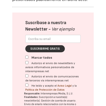
Suscríbase a nuestra
Newsletter -
Ver ejemplo
SUSCRIBIRME GRATIS
Marcar todos
Autorizo el envío de newsletters y
avisos informativos personalizados de
interempresas.net
Autorizo el envío de comunicaciones
de terceros vía interempresas.net
He leído y acepto el
Aviso Legal
y la
Política de Protección de Datos
Responsable:
Interempresas Media, S.L.U.
Finalidades:
Suscripción a nuestra(s)
newsletter(s). Gestión de cuenta de usuario.
Envío de emails relacionados con la misma o