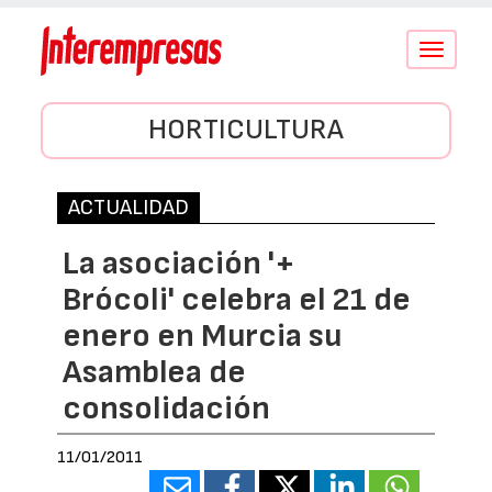
Conmutar
navegació
HORTICULTURA
ACTUALIDAD
La asociación '+
Brócoli' celebra el 21 de
enero en Murcia su
Asamblea de
consolidación
11/01/2011