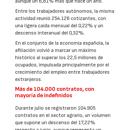
aunque un 6,81% más que hace un año.
Entre los trabajadores autónomos, la misma
actividad reunió 254.126 cotizantes, con
una ligera caída mensual del 0,22% y un
descenso interanual del 0,32%.
En el conjunto de la economía española, la
afiliación volvió a marcar un máximo
histórico al superar los 22,5 millones de
ocupados, impulsada principalmente por el
crecimiento del empleo entre trabajadores
extranjeros.
Más de 104.000 contratos, con
mayoría de indefinidos
Durante julio se registraron 104.905
contratos en el sector agrario, un volumen
que supone un descenso del 17,22%
respecto a junio, aunque representa un