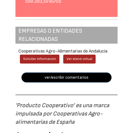
599.383,59 euros.
EMPRESAS O ENTIDADES
RELACIONADAS
Cooperativas Agro-Alimentarias de Andalucía
Solicitar información
Ver stand virtual
ver/escribir comentarios
'Producto Cooperativo' es una marca
impulsada por Cooperativas Agro-
alimentarias de España