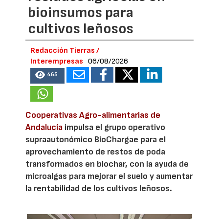
bioinsumos para
cultivos leñosos
Redacción Tierras /
Interempresas
06/08/2026
465
Cooperativas Agro-alimentarias de
Andalucía
impulsa el grupo operativo
supraautonómico BioChargae para el
aprovechamiento de restos de poda
transformados en biochar, con la ayuda de
microalgas para mejorar el suelo y aumentar
la rentabilidad de los cultivos leñosos.