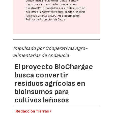
portabilidad, limitación del tratatamiento y
decisiones automatizadas:
contacte con
nuestro DPD
. Si considera que el tratamiento no
se ajusta a la normativa vigente, puede presentar
reclamación ante la
AEPD
.
Más información:
Política de Protección de Datos
Impulsado por Cooperativas Agro-
alimentarias de Andalucía
El proyecto BioChargae
busca convertir
residuos agrícolas en
bioinsumos para
cultivos leñosos
Redacción Tierras /