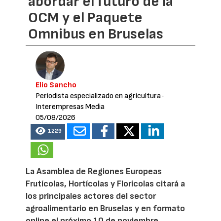
abordar el futuro de la
OCM y el Paquete
Omnibus en Bruselas
Elio Sancho
Periodista especializado en agricultura
·
Interempresas Media
05/08/2026
1229
La Asamblea de Regiones Europeas
Frutícolas, Hortícolas y Florícolas citará a
los principales actores del sector
agroalimentario en Bruselas y en formato
online el próximo 10 de noviembre.