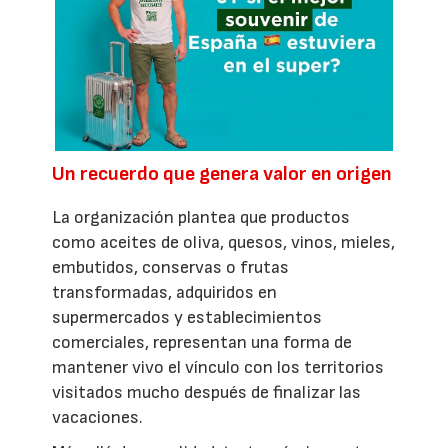
Un recuerdo que genera valor en origen
La organización plantea que productos
como aceites de oliva, quesos, vinos, mieles,
embutidos, conservas o frutas
transformadas, adquiridos en
supermercados y establecimientos
comerciales, representan una forma de
mantener vivo el vínculo con los territorios
visitados mucho después de finalizar las
vacaciones.