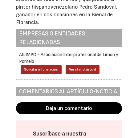
pintor hispanovenezolano Pedro Sandoval,
ganador en dos ocasiones en la Bienal de
Florencia.
EMPRESAS O ENTIDADES
RELACIONADAS
AILIMPO - Asociación Interprofesional de Limón y
Pomelo
Solicitar información
Ver stand virtual
COMENTARIOS AL ARTÍCULO/NOTICIA
Deja un comentario
Suscríbase a nuestra