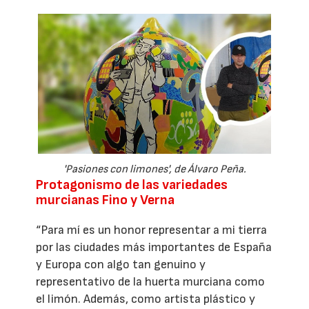
'Pasiones con limones', de Álvaro Peña.
Protagonismo de las variedades
murcianas Fino y Verna
“Para mí es un honor representar a mi tierra
por las ciudades más importantes de España
y Europa con algo tan genuino y
representativo de la huerta murciana como
el limón. Además, como artista plástico y