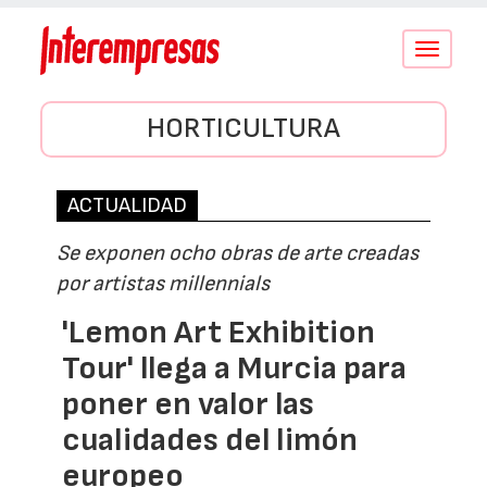
Conmutar
navegació
HORTICULTURA
ACTUALIDAD
Se exponen ocho obras de arte creadas
por artistas millennials
'Lemon Art Exhibition
Tour' llega a Murcia para
poner en valor las
cualidades del limón
europeo