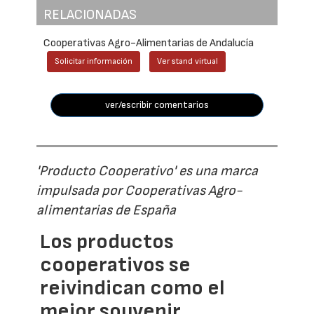
RELACIONADAS
Cooperativas Agro-Alimentarias de Andalucía
Solicitar información
Ver stand virtual
ver/escribir comentarios
'Producto Cooperativo' es una marca
impulsada por Cooperativas Agro-
alimentarias de España
Los productos
cooperativos se
reivindican como el
mejor souvenir