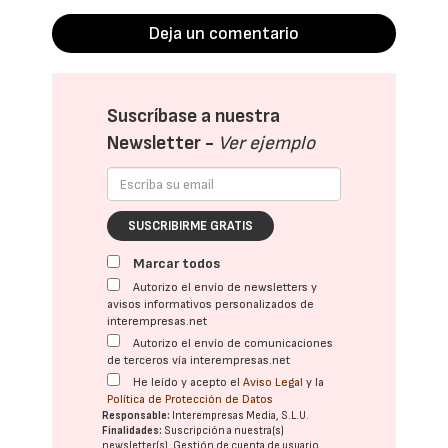
Deja un comentario
Suscríbase a nuestra
Newsletter -
Ver ejemplo
SUSCRIBIRME GRATIS
Marcar todos
Autorizo el envío de newsletters y
avisos informativos personalizados de
interempresas.net
Autorizo el envío de comunicaciones
de terceros vía interempresas.net
He leído y acepto el
Aviso Legal
y la
Política de Protección de Datos
Responsable:
Interempresas Media, S.L.U.
Finalidades:
Suscripción a nuestra(s)
newsletter(s). Gestión de cuenta de usuario.