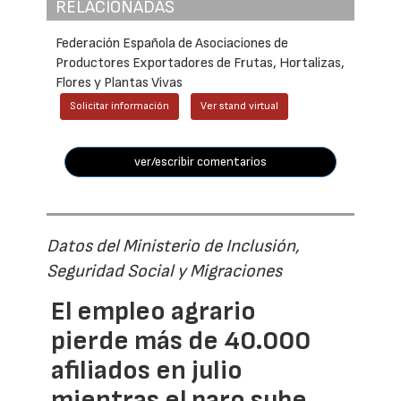
RELACIONADAS
Federación Española de Asociaciones de
Productores Exportadores de Frutas, Hortalizas,
Flores y Plantas Vivas
Solicitar información
Ver stand virtual
ver/escribir comentarios
Datos del Ministerio de Inclusión,
Seguridad Social y Migraciones
El empleo agrario
pierde más de 40.000
afiliados en julio
mientras el paro sube