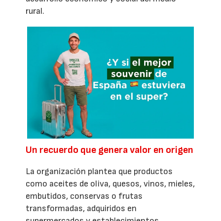
rural.
Un recuerdo que genera valor en origen
La organización plantea que productos
como aceites de oliva, quesos, vinos, mieles,
embutidos, conservas o frutas
transformadas, adquiridos en
supermercados y establecimientos