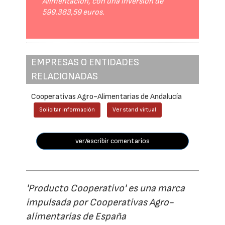
Alimentación, con una inversión de
599.383,59 euros.
EMPRESAS O ENTIDADES
RELACIONADAS
Cooperativas Agro-Alimentarias de Andalucía
Solicitar información
Ver stand virtual
ver/escribir comentarios
'Producto Cooperativo' es una marca
impulsada por Cooperativas Agro-
alimentarias de España