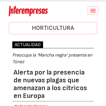
Conmutar
navegació
HORTICULTURA
ACTUALIDAD
Preocupa la ‘Mancha negra’ presente en
Túnez
Alerta por la presencia
de nuevas plagas que
amenazan a los cítricos
en Europa