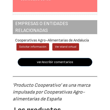
EMPRESAS O ENTIDADES
RELACIONADAS
Cooperativas Agro-Alimentarias de Andalucía
Solicitar información
Ver stand virtual
ver/escribir comentarios
'Producto Cooperativo' es una marca
impulsada por Cooperativas Agro-
alimentarias de España
Los productos