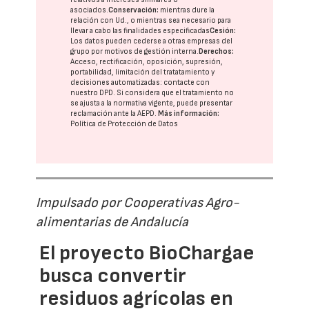
asociados.
Conservación:
mientras dure la
relación con Ud., o mientras sea necesario para
llevar a cabo las finalidades especificadas
Cesión:
Los datos pueden cederse a otras
empresas del
grupo
por motivos de gestión interna.
Derechos:
Acceso, rectificación, oposición, supresión,
portabilidad, limitación del tratatamiento y
decisiones automatizadas:
contacte con
nuestro DPD
. Si considera que el tratamiento no
se ajusta a la normativa vigente, puede presentar
reclamación ante la
AEPD
.
Más información:
Política de Protección de Datos
Impulsado por Cooperativas Agro-
alimentarias de Andalucía
El proyecto BioChargae
busca convertir
residuos agrícolas en