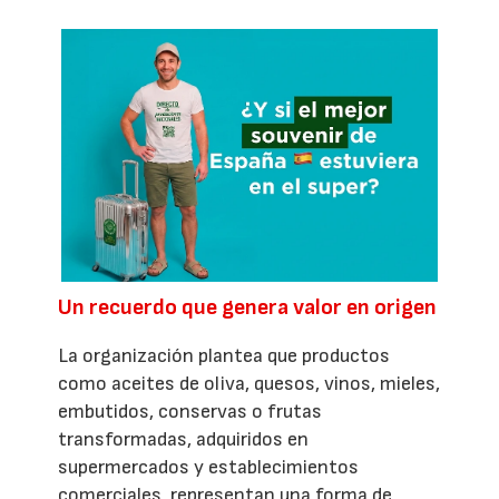
Un recuerdo que genera valor en origen
La organización plantea que productos
como aceites de oliva, quesos, vinos, mieles,
embutidos, conservas o frutas
transformadas, adquiridos en
supermercados y establecimientos
comerciales, representan una forma de