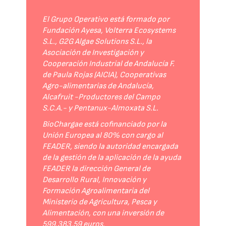
El Grupo Operativo está formado por
Fundación Ayesa, Volterra Ecosystems
S.L., G2G Algae Solutions S.L., la
Asociación de Investigación y
Cooperación Industrial de Andalucía F.
de Paula Rojas (AICIA), Cooperativas
Agro-alimentarias de Andalucía,
Alcafruit -Productores del Campo
S.C.A.- y Pentanux-Almoxata S.L.
BioChargae está cofinanciado por la
Unión Europea al 80% con cargo al
FEADER, siendo la autoridad encargada
de la gestión de la aplicación de la ayuda
FEADER la dirección General de
Desarrollo Rural, Innovación y
Formación Agroalimentaria del
Ministerio de Agricultura, Pesca y
Alimentación, con una inversión de
599.383,59 euros.