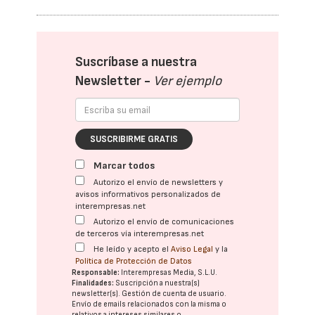
Suscríbase a nuestra
Newsletter -
Ver ejemplo
SUSCRIBIRME GRATIS
Marcar todos
Autorizo el envío de newsletters y
avisos informativos personalizados de
interempresas.net
Autorizo el envío de comunicaciones
de terceros vía interempresas.net
He leído y acepto el
Aviso Legal
y la
Política de Protección de Datos
Responsable:
Interempresas Media, S.L.U.
Finalidades:
Suscripción a nuestra(s)
newsletter(s). Gestión de cuenta de usuario.
Envío de emails relacionados con la misma o
relativos a intereses similares o