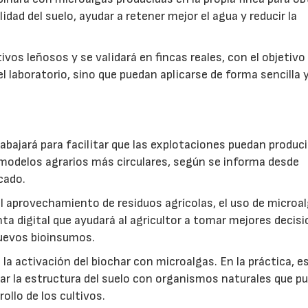
idad del suelo, ayudar a retener mejor el agua y reducir la
vos leñosos y se validará en fincas reales, con el objetivo
l laboratorio, sino que puedan aplicarse de forma sencilla y
abajará para facilitar que las explotaciones puedan produci
modelos agrarios más circulares, según se informa desde
cado.
: el aprovechamiento de residuos agrícolas, el uso de microa
ta digital que ayudará al agricultor a tomar mejores decis
 nuevos bioinsumos.
a activación del biochar con microalgas. En la práctica, e
rar la estructura del suelo con organismos naturales que p
rollo de los cultivos.