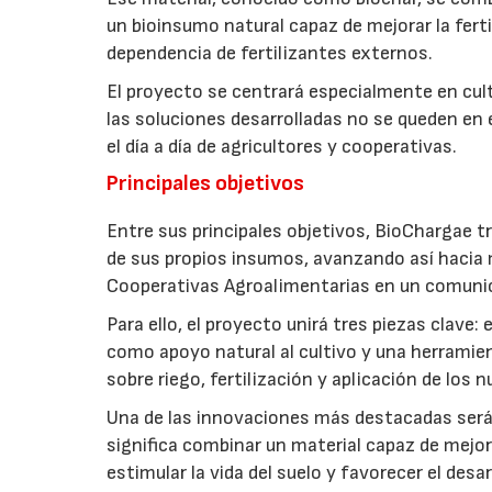
un bioinsumo natural capaz de mejorar la fertil
dependencia de fertilizantes externos.
El proyecto se centrará especialmente en culti
las soluciones desarrolladas no se queden en e
el día a día de agricultores y cooperativas.
Principales objetivos
Entre sus principales objetivos, BioChargae tr
de sus propios insumos, avanzando así hacia 
Cooperativas Agroalimentarias en un comuni
Para ello, el proyecto unirá tres piezas clave
como apoyo natural al cultivo y una herramien
sobre riego, fertilización y aplicación de los
Una de las innovaciones más destacadas será l
significa combinar un material capaz de mejo
estimular la vida del suelo y favorecer el desar