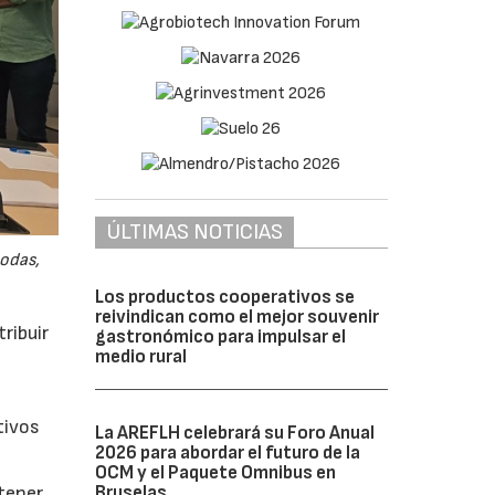
ÚLTIMAS NOTICIAS
odas,
Los productos cooperativos se
reivindican como el mejor souvenir
ribuir
gastronómico para impulsar el
medio rural
tivos
La AREFLH celebrará su Foro Anual
2026 para abordar el futuro de la
OCM y el Paquete Omnibus en
Bruselas
btener