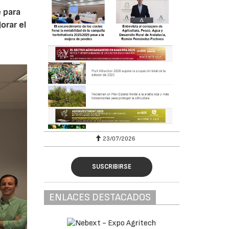
 para
orar el
23/07/2026
SUSCRIBIRSE
ENLACES DESTACADOS