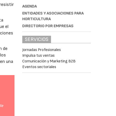
esistir
AGENDA
ENTIDADES Y ASOCIACIONES PARA
HORTICULTURA
ta
DIRECTORIO POR EMPRESAS
ue el
aciones
SERVICIOS
n de
Jornadas Profesionales
 los
Impulsa tus ventas
Comunicación y Marketing B2B
 en una
Eventos sectoriales
de