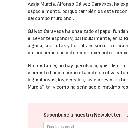
Asaja Murcia, Alfonso Gálvez Caravaca, ha ex
especialmente, porque también se está recon
del campo murciano”.
Gálvez Caravaca ha ensalzado el papel fundam
el Levante español y, particularmente, en la 
alguna, las frutas y hortalizas son una maravi
entendemos que este reconocimiento también 
No obstante, no hay que olvidar, que “dentro 
elemento básico como el aceite de oliva y ta
leguminosas, los cereales, las carnes y los h
Murcia”, tal y como ha señalado el máximo res
Suscríbase a nuestra Newsletter -