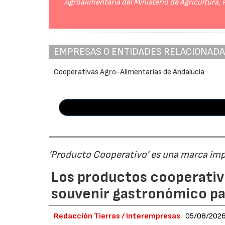
Agroalimentaria del Ministerio de Agricultura,
EMPRESAS O ENTIDADES RELACIONAD
Cooperativas Agro-Alimentarias de Andalucía
'Producto Cooperativo' es una marca im
Los productos cooperativ
souvenir gastronómico par
Redacción Tierras / Interempresas
05/08/202