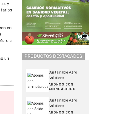
to, y
tarios
cen en
a
 Murcia
PRODUCTOS DESTACADOS
mo un
e
Sustainable Agro
Solutions
ABONOS CON
AMINOÁCIDOS
Sustainable Agro
Solutions
ABONOS CON