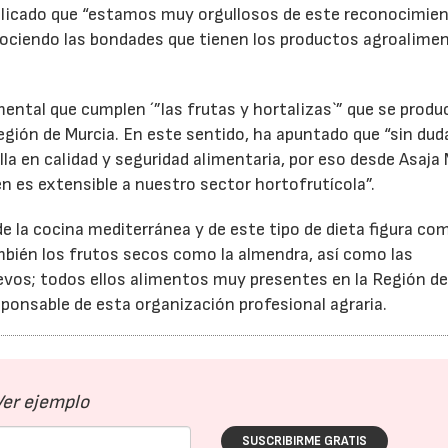
plicado que “estamos muy orgullosos de este reconocimien
ociendo las bondades que tienen los productos agroalimen
ental que cumplen ´”las frutas y hortalizas`” que se produ
Región de Murcia. En este sentido, ha apuntado que “sin dud
lla en calidad y seguridad alimentaria, por eso desde Asaja
es extensible a nuestro sector hortofrutícola”.
de la cocina mediterránea y de este tipo de dieta figura co
mbién los frutos secos como la almendra, así como las
uevos; todos ellos alimentos muy presentes en la Región d
ponsable de esta organización profesional agraria.
Ver ejemplo
SUSCRIBIRME GRATIS