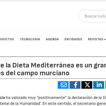
ODUCTOS
TECNOLOGÍA
AGENDA
ENTIDADES
REVISTAS
e la Dieta Mediterránea es un gra
es del campo murciano
cia
ha valorado muy “positivamente” la declaración de la D
rial de la Humanidad’. En este sentido, el secretario gene