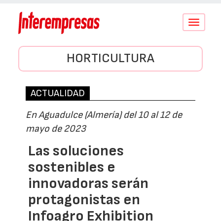
Conmutar
navegació
HORTICULTURA
ACTUALIDAD
En Aguadulce (Almería) del 10 al 12 de
mayo de 2023
Las soluciones
sostenibles e
innovadoras serán
protagonistas en
Infoagro Exhibition