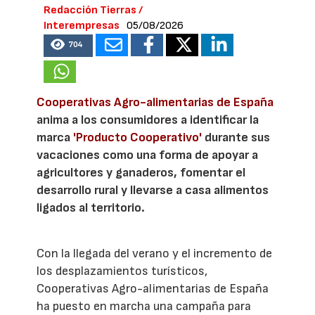
Redacción Tierras /
Interempresas
05/08/2026
704
Cooperativas Agro-alimentarias de España
anima a los consumidores a identificar la
marca
'Producto Cooperativo'
durante sus
vacaciones como una forma de apoyar a
agricultores y ganaderos, fomentar el
desarrollo rural y llevarse a casa alimentos
ligados al territorio.
Con la llegada del verano y el incremento de
los desplazamientos turísticos,
Cooperativas Agro-alimentarias de España
ha puesto en marcha una campaña para