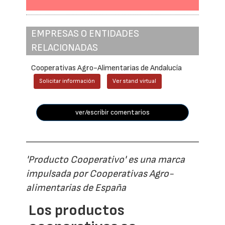
EMPRESAS O ENTIDADES
RELACIONADAS
Cooperativas Agro-Alimentarias de Andalucía
Solicitar información
Ver stand virtual
ver/escribir comentarios
'Producto Cooperativo' es una marca
impulsada por Cooperativas Agro-
alimentarias de España
Los productos