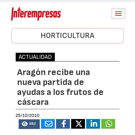
Conmutar
navegació
HORTICULTURA
ACTUALIDAD
Aragón recibe una
nueva partida de
ayudas a los frutos de
cáscara
25/10/2010
982