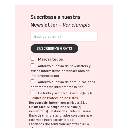
Suscríbase a nuestra
Newsletter -
Ver ejemplo
SUSCRIBIRME GRATIS
Marcar todos
Autorizo el envío de newsletters y
avisos informativos personalizados de
interempresas.net
Autorizo el envío de comunicaciones
de terceros vía interempresas.net
He leído y acepto el
Aviso Legal
y la
Política de Protección de Datos
Responsable:
Interempresas Media, S.L.U.
Finalidades:
Suscripción a nuestra(s)
newsletter(s). Gestión de cuenta de usuario.
Envío de emails relacionados con la misma o
relativos a intereses similares o
asociados.
Conservación:
mientras dure la