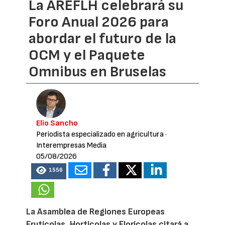
La AREFLH celebrará su
Foro Anual 2026 para
abordar el futuro de la
OCM y el Paquete
Omnibus en Bruselas
Elio Sancho
Periodista especializado en agricultura
·
Interempresas Media
05/08/2026
1556
La Asamblea de Regiones Europeas
Frutícolas, Hortícolas y Florícolas citará a