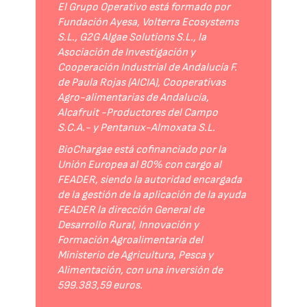
El Grupo Operativo está formado por
Fundación Ayesa, Volterra Ecosystems
S.L., G2G Algae Solutions S.L., la
Asociación de Investigación y
Cooperación Industrial de Andalucía F.
de Paula Rojas (AICIA), Cooperativas
Agro-alimentarias de Andalucía,
Alcafruit -Productores del Campo
S.C.A.- y Pentanux-Almoxata S.L.
BioChargae está cofinanciado por la
Unión Europea al 80% con cargo al
FEADER, siendo la autoridad encargada
de la gestión de la aplicación de la ayuda
FEADER la dirección General de
Desarrollo Rural, Innovación y
Formación Agroalimentaria del
Ministerio de Agricultura, Pesca y
Alimentación, con una inversión de
599.383,59 euros.