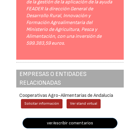
de la gestión de la aplicación de la ayuda
FEADER la dirección General de
Desarrollo Rural, Innovación y
Formación Agroalimentaria del
Ministerio de Agricultura, Pesca y
Alimentación, con una inversión de
599.383,59 euros.
EMPRESAS O ENTIDADES
RELACIONADAS
Cooperativas Agro-Alimentarias de Andalucía
Solicitar información
Ver stand virtual
ver/escribir comentarios