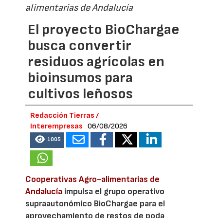
alimentarias de Andalucía
El proyecto BioChargae
busca convertir
residuos agrícolas en
bioinsumos para
cultivos leñosos
Redacción Tierras /
Interempresas
06/08/2026
1005
Cooperativas Agro-alimentarias de
Andalucía
impulsa el grupo operativo
supraautonómico BioChargae para el
aprovechamiento de restos de poda