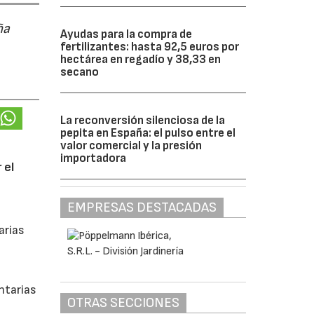
ña
Ayudas para la compra de
fertilizantes: hasta 92,5 euros por
hectárea en regadío y 38,33 en
secano
La reconversión silenciosa de la
pepita en España: el pulso entre el
valor comercial y la presión
importadora
 el
EMPRESAS DESTACADAS
arias
ntarias
OTRAS SECCIONES