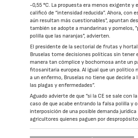
-0,55 °C. La propuesta era menos exigente y e
calificó de “intensidad reducida”. Ahora, con 
aún resultan más cuestionables", apuntan des
también se adopte a mandarinas y pomelos, "
polilla que las naranjas", advierten.
El presidente de la sectorial de frutas y hort
Bruselas tome decisiones políticas sin tener e
manera tan cómplice y bochornosa ante un paí
fitosanitaria europea. Al igual que un polític
a un enfermo, Bruselas no tiene que decirle a 
las plagas y enfermedades”.
Aguado advierte de que “si la CE se sale con l
caso de que acabe entrando la falsa polilla y
interposición de una posible demanda jurídica 
agricultores quienes paguen por despropósitos