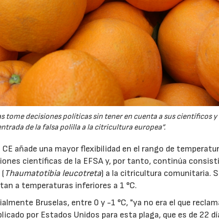
 tome decisiones políticas sin tener en cuenta a sus científicos y 
trada de la falsa polilla a la citricultura europea”.
a CE añade una mayor flexibilidad en el rango de temperatu
ones científicas de la EFSA y, por tanto, continúa consis
 (
Thaumatotibia leucotreta
) a la citricultura comunitaria.
tan a temperaturas inferiores a 1 °C.
ialmente Bruselas, entre 0 y -1 °C, "ya no era el que reclam
aplicado por Estados Unidos para esta plaga, que es de 22 dí