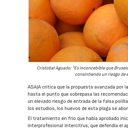
Cristobal Aguado: “Es inconcebible que Bruselas
consintiendo un riesgo de en
ASAJA critica que la propuesta avanzada por l
hasta el punto que sobrepasa las recomendaci
un elevado riesgo de entrada de la falsa polilla
los estudios, los huevos de esta plaga se abor
El tratamiento en frío que había aprobado inic
interprofesional Intercitrus, que defendía el 