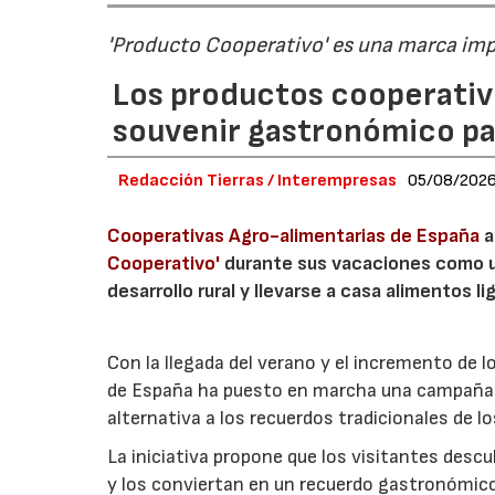
'Producto Cooperativo' es una marca im
Los productos cooperativ
souvenir gastronómico par
Redacción Tierras / Interempresas
05/08/202
Cooperativas Agro-alimentarias de España
a
Cooperativo'
durante sus vacaciones como un
desarrollo rural y llevarse a casa alimentos lig
Con la llegada del verano y el incremento de 
de España ha puesto en marcha una campaña 
alternativa a los recuerdos tradicionales de lo
La iniciativa propone que los visitantes des
y los conviertan en un recuerdo gastronómico