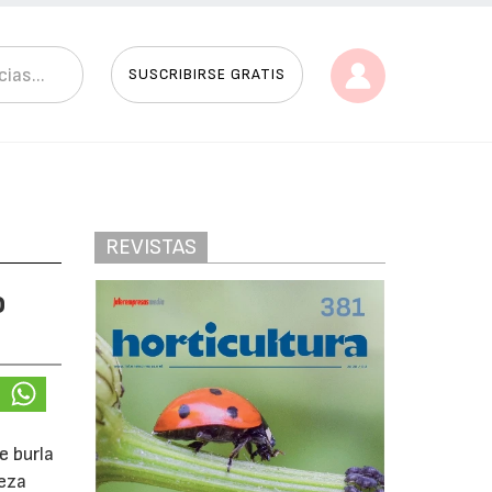
SUSCRIBIRSE GRATIS
REVISTAS
o
e burla
ieza