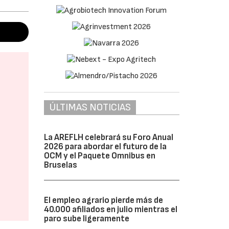
ÚLTIMAS NOTICIAS
La AREFLH celebrará su Foro Anual
2026 para abordar el futuro de la
OCM y el Paquete Omnibus en
Bruselas
El empleo agrario pierde más de
40.000 afiliados en julio mientras el
paro sube ligeramente