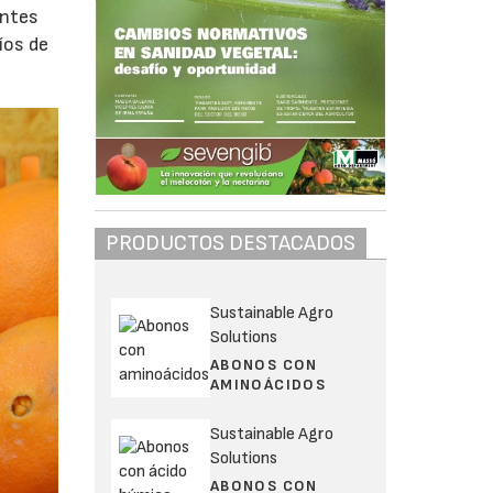
antes
íos de
PRODUCTOS DESTACADOS
Sustainable Agro
Solutions
ABONOS CON
AMINOÁCIDOS
Sustainable Agro
Solutions
ABONOS CON