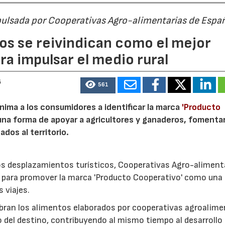
pulsada por Cooperativas Agro-alimentarias de Espa
os se reivindican como el mejor
a impulsar el medio rural
6
561
nima a los consumidores a identificar la marca
'Producto
a forma de apoyar a agricultores y ganaderos, fomentar
ados al territorio.
los desplazamientos turísticos, Cooperativas Agro-aliment
para promover la marca 'Producto Cooperativo' como una
s viajes.
cubran los alimentos elaborados por cooperativas agroalime
 del destino, contribuyendo al mismo tiempo al desarrollo