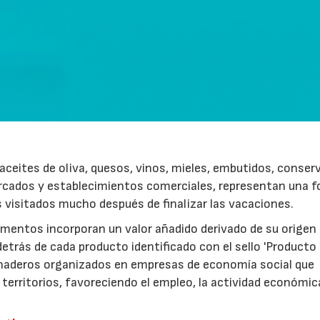
ceites de oliva, quesos, vinos, mieles, embutidos, conser
rcados y establecimientos comerciales, representan una 
s visitados mucho después de finalizar las vacaciones.
imentos incorporan un valor añadido derivado de su origen
etrás de cada producto identificado con el sello 'Producto
anaderos organizados en empresas de economía social que
 territorios, favoreciendo el empleo, la actividad económica