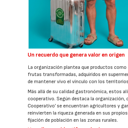
Un recuerdo que genera valor en origen
La organización plantea que productos como a
frutas transformadas, adquiridos en superme
de mantener vivo el vínculo con los territorio
Más allá de su calidad gastronómica, estos al
cooperativo. Según destaca la organización, d
Cooperativo' se encuentran agricultores y g
reinvierten la riqueza generada en sus propios
fijación de población en las zonas rurales.