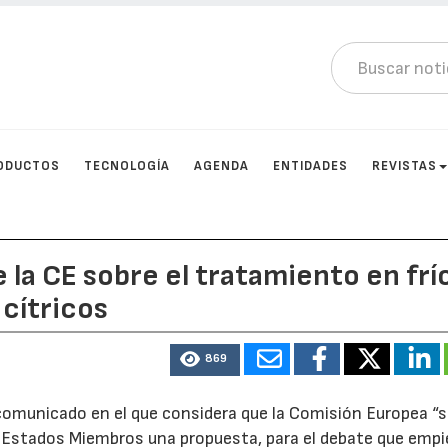
ODUCTOS
TECNOLOGÍA
AGENDA
ENTIDADES
REVISTAS
e la CE sobre el tratamiento en frí
 cítricos
869
omunicado en el que considera que la Comisión Europea “s
los Estados Miembros una propuesta, para el debate que emp