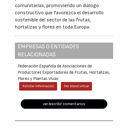
comunitarias, promoviendo un diálogo
constructivo que favorezca el desarrollo
sostenible del sector de las frutas,
hortalizas y flores en toda Europa.
EMPRESAS O ENTIDADES
RELACIONADAS
Federación Española de Asociaciones de
Productores Exportadores de Frutas, Hortalizas,
Flores y Plantas Vivas
Solicitar información
Ver stand virtual
ver/escribir comentarios