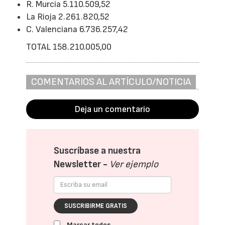
R. Murcia 5.110.509,52
La Rioja 2.261.820,52
C. Valenciana 6.736.257,42
TOTAL 158.210.005,00
COMENTARIOS AL ARTÍCULO/NOTICIA
Deja un comentario
Suscríbase a nuestra
Newsletter -
Ver ejemplo
SUSCRIBIRME GRATIS
Marcar todos