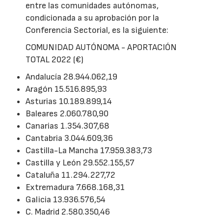
entre las comunidades autónomas,
condicionada a su aprobación por la
Conferencia Sectorial, es la siguiente:
COMUNIDAD AUTÓNOMA - APORTACIÓN
TOTAL 2022 (€)
Andalucía 28.944.062,19
Aragón 15.516.895,93
Asturias 10.189.899,14
Baleares 2.060.780,90
Canarias 1.354.307,68
Cantabria 3.044.609,36
Castilla-La Mancha 17.959.383,73
Castilla y León 29.552.155,57
Cataluña 11.294.227,72
Extremadura 7.668.168,31
Galicia 13.936.576,54
C. Madrid 2.580.350,46