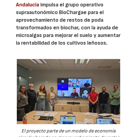
Andalucía
impulsa el grupo operativo
supraautonómico BioChargae para el
aprovechamiento de restos de poda
transformados en biochar, con la ayuda de
microalgas para mejorar el suelo y aumentar
la rentabilidad de los cultivos leñosos.
El proyecto parte de un modelo de economía