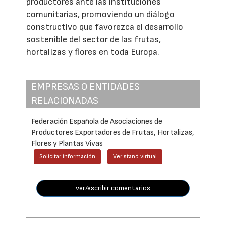
productores ante las instituciones
comunitarias, promoviendo un diálogo
constructivo que favorezca el desarrollo
sostenible del sector de las frutas,
hortalizas y flores en toda Europa.
EMPRESAS O ENTIDADES
RELACIONADAS
Federación Española de Asociaciones de
Productores Exportadores de Frutas, Hortalizas,
Flores y Plantas Vivas
Solicitar información
Ver stand virtual
ver/escribir comentarios