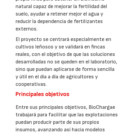
natural capaz de mejorar la fertilidad del
suelo, ayudar a retener mejor el agua y
reducir la dependencia de fertilizantes
externos.
El proyecto se centrará especialmente en
cultivos leñosos y se validará en fincas
reales, con el objetivo de que las soluciones
desarrolladas no se queden en el laboratorio,
sino que puedan aplicarse de forma sencilla
y útil en el día a día de agricultores y
cooperativas.
Principales objetivos
Entre sus principales objetivos, BioChargae
trabajará para facilitar que las explotaciones
puedan producir parte de sus propios
insumos, avanzando así hacia modelos