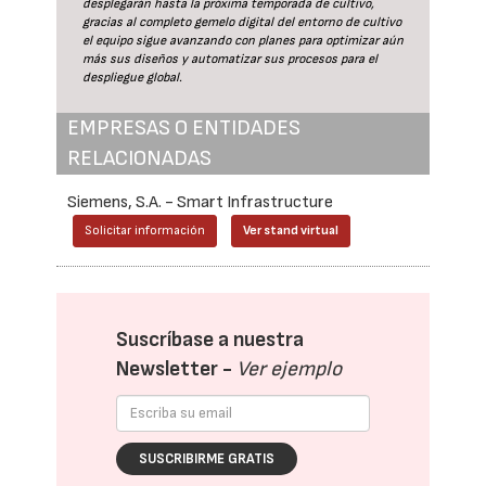
desplegarán hasta la próxima temporada de cultivo,
gracias al completo gemelo digital del entorno de cultivo
el equipo sigue avanzando con planes para optimizar aún
más sus diseños y automatizar sus procesos para el
despliegue global.
EMPRESAS O ENTIDADES
RELACIONADAS
Siemens, S.A. - Smart Infrastructure
Solicitar información
Ver stand virtual
Suscríbase a nuestra
Newsletter -
Ver ejemplo
SUSCRIBIRME GRATIS