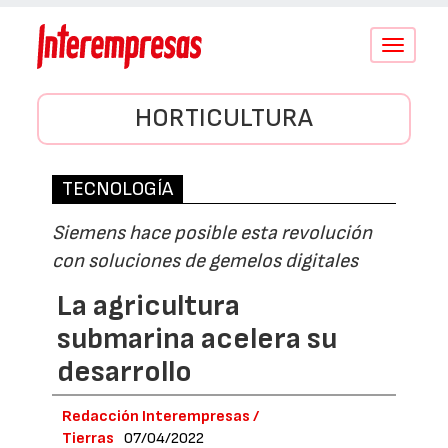
Conmutar
navegació
HORTICULTURA
TECNOLOGÍA
Siemens hace posible esta revolución
con soluciones de gemelos digitales
La agricultura
submarina acelera su
desarrollo
Redacción Interempresas /
Tierras
07/04/2022