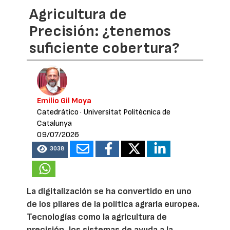
Agricultura de
Precisión: ¿tenemos
suficiente cobertura?
Emilio Gil Moya
Catedrático
· Universitat Politècnica de
Catalunya
09/07/2026
3038
La digitalización se ha convertido en uno
de los pilares de la política agraria europea.
Tecnologías como la agricultura de
precisión, los sistemas de ayuda a la