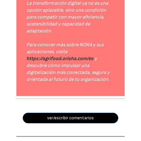
La transformación digital ya no es una
opción aplazable, sino una condición
para competir con mayor eficiencia,
sostenibilidad y capacidad de
adaptación.
Para conocer más sobre NORA y sus
aplicaciones, visita
https://agrifood.orisha.com/es
y
descubre cómo impulsar una
digitalización más conectada, segura y
orientada al futuro de tu organización.
ver/escribir comentarios