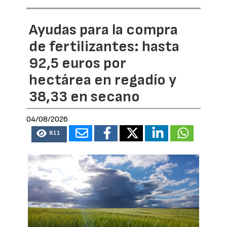
Ayudas para la compra
de fertilizantes: hasta
92,5 euros por
hectárea en regadío y
38,33 en secano
04/08/2026
811