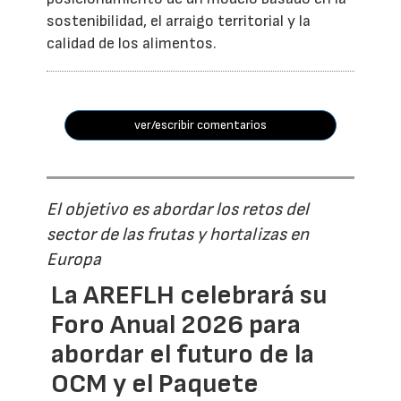
sostenibilidad, el arraigo territorial y la
calidad de los alimentos.
ver/escribir comentarios
El objetivo es abordar los retos del
sector de las frutas y hortalizas en
Europa
La AREFLH celebrará su
Foro Anual 2026 para
abordar el futuro de la
OCM y el Paquete