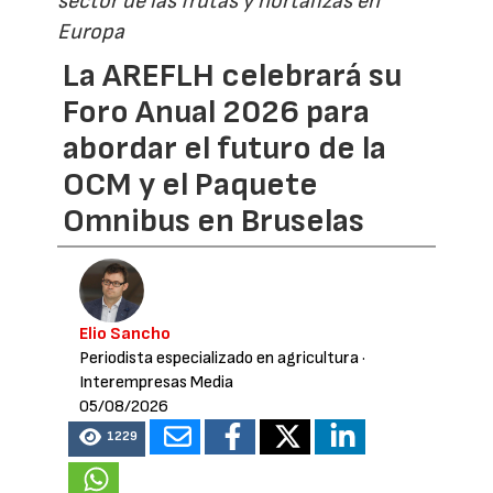
sector de las frutas y hortalizas en
Europa
La AREFLH celebrará su
Foro Anual 2026 para
abordar el futuro de la
OCM y el Paquete
Omnibus en Bruselas
Elio Sancho
Periodista especializado en agricultura
·
Interempresas Media
05/08/2026
1229