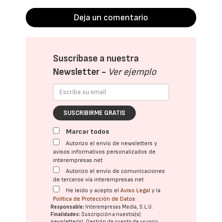
Deja un comentario
Suscríbase a nuestra
Newsletter -
Ver ejemplo
SUSCRIBIRME GRATIS
Marcar todos
Autorizo el envío de newsletters y
avisos informativos personalizados de
interempresas.net
Autorizo el envío de comunicaciones
de terceros vía interempresas.net
He leído y acepto el
Aviso Legal
y la
Política de Protección de Datos
Responsable:
Interempresas Media, S.L.U.
Finalidades:
Suscripción a nuestra(s)
newsletter(s). Gestión de cuenta de usuario.