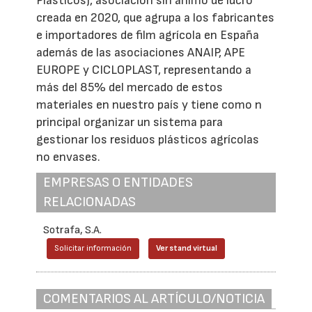
Plásticos), asociación sin ánimo de lucro
creada en 2020, que agrupa a los fabricantes
e importadores de film agrícola en España
además de las asociaciones ANAIP, APE
EUROPE y CICLOPLAST, representando a
más del 85% del mercado de estos
materiales en nuestro país y tiene como n
principal organizar un sistema para
gestionar los residuos plásticos agrícolas
no envases.
EMPRESAS O ENTIDADES
RELACIONADAS
Sotrafa, S.A.
Solicitar información
Ver stand virtual
COMENTARIOS AL ARTÍCULO/NOTICIA