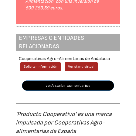
Alimentación, con una inversión de
599.383,59 euros.
EMPRESAS O ENTIDADES
RELACIONADAS
Cooperativas Agro-Alimentarias de Andalucía
Solicitar información
Ver stand virtual
ver/escribir comentarios
'Producto Cooperativo' es una marca
impulsada por Cooperativas Agro-
alimentarias de España