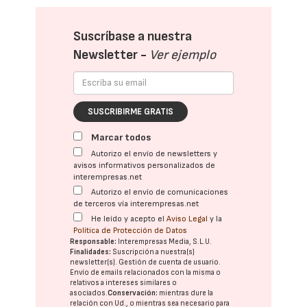
Suscríbase a nuestra
Newsletter -
Ver ejemplo
SUSCRIBIRME GRATIS
Marcar todos
Autorizo el envío de newsletters y
avisos informativos personalizados de
interempresas.net
Autorizo el envío de comunicaciones
de terceros vía interempresas.net
He leído y acepto el
Aviso Legal
y la
Política de Protección de Datos
Responsable:
Interempresas Media, S.L.U.
Finalidades:
Suscripción a nuestra(s)
newsletter(s). Gestión de cuenta de usuario.
Envío de emails relacionados con la misma o
relativos a intereses similares o
asociados.
Conservación:
mientras dure la
relación con Ud., o mientras sea necesario para