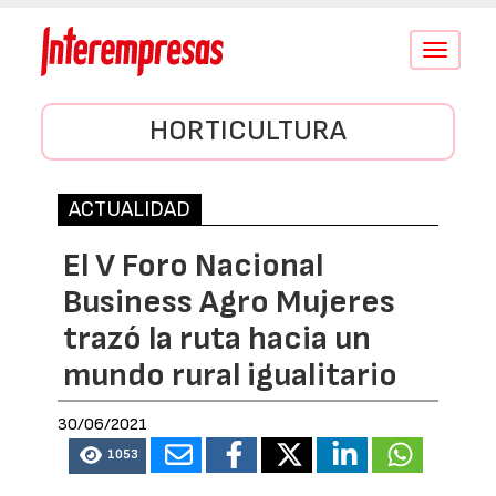
Conmutar
navegació
HORTICULTURA
ACTUALIDAD
El V Foro Nacional
Business Agro Mujeres
trazó la ruta hacia un
mundo rural igualitario
30/06/2021
1053