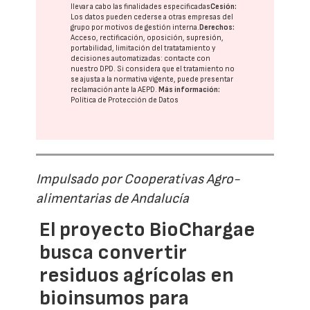
llevar a cabo las finalidades especificadas
Cesión:
Los datos pueden cederse a otras
empresas del
grupo
por motivos de gestión interna.
Derechos:
Acceso, rectificación, oposición, supresión,
portabilidad, limitación del tratatamiento y
decisiones automatizadas:
contacte con
nuestro DPD
. Si considera que el tratamiento no
se ajusta a la normativa vigente, puede presentar
reclamación ante la
AEPD
.
Más información:
Política de Protección de Datos
Impulsado por Cooperativas Agro-
alimentarias de Andalucía
El proyecto BioChargae
busca convertir
residuos agrícolas en
bioinsumos para