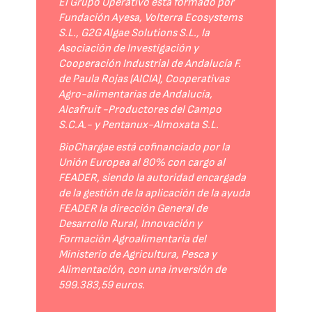
El Grupo Operativo está formado por
Fundación Ayesa, Volterra Ecosystems
S.L., G2G Algae Solutions S.L., la
Asociación de Investigación y
Cooperación Industrial de Andalucía F.
de Paula Rojas (AICIA), Cooperativas
Agro-alimentarias de Andalucía,
Alcafruit -Productores del Campo
S.C.A.- y Pentanux-Almoxata S.L.
BioChargae está cofinanciado por la
Unión Europea al 80% con cargo al
FEADER, siendo la autoridad encargada
de la gestión de la aplicación de la ayuda
FEADER la dirección General de
Desarrollo Rural, Innovación y
Formación Agroalimentaria del
Ministerio de Agricultura, Pesca y
Alimentación, con una inversión de
599.383,59 euros.