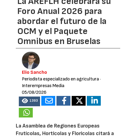
La AREFLH celebrará su
Foro Anual 2026 para
abordar el futuro de la
OCM y el Paquete
Omnibus en Bruselas
Elio Sancho
Periodista especializado en agricultura
·
Interempresas Media
05/08/2026
1393
La Asamblea de Regiones Europeas
Frutícolas, Hortícolas y Florícolas citará a