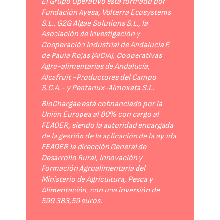
El Grupo Operativo está formado por
Fundación Ayesa, Volterra Ecosystems
S.L., G2G Algae Solutions S.L., la
Asociación de Investigación y
Cooperación Industrial de Andalucía F.
de Paula Rojas (AICIA), Cooperativas
Agro-alimentarias de Andalucía,
Alcafruit -Productores del Campo
S.C.A.- y Pentanux-Almoxata S.L.
BioChargae está cofinanciado por la
Unión Europea al 80% con cargo al
FEADER, siendo la autoridad encargada
de la gestión de la aplicación de la ayuda
FEADER la dirección General de
Desarrollo Rural, Innovación y
Formación Agroalimentaria del
Ministerio de Agricultura, Pesca y
Alimentación, con una inversión de
599.383,59 euros.