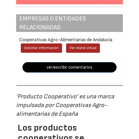
EMPRESAS O ENTIDADES
RELACIONADAS
Cooperativas Agro-Alimentarias de Andalucía
Solicitar información
Ver stand virtual
ver/escribir comentarios
'Producto Cooperativo' es una marca
impulsada por Cooperativas Agro-
alimentarias de España
Los productos
cooperativos se