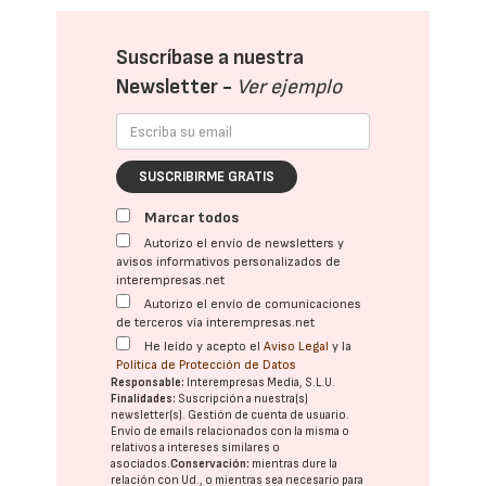
Suscríbase a nuestra
Newsletter -
Ver ejemplo
SUSCRIBIRME GRATIS
Marcar todos
Autorizo el envío de newsletters y
avisos informativos personalizados de
interempresas.net
Autorizo el envío de comunicaciones
de terceros vía interempresas.net
He leído y acepto el
Aviso Legal
y la
Política de Protección de Datos
Responsable:
Interempresas Media, S.L.U.
Finalidades:
Suscripción a nuestra(s)
newsletter(s). Gestión de cuenta de usuario.
Envío de emails relacionados con la misma o
relativos a intereses similares o
asociados.
Conservación:
mientras dure la
relación con Ud., o mientras sea necesario para