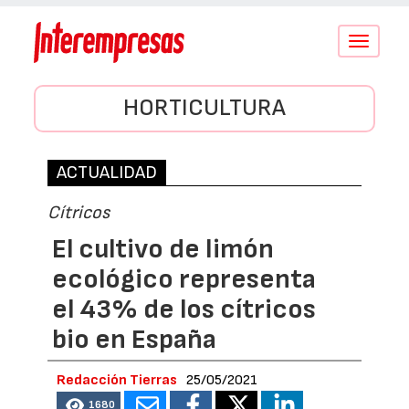
Conmutar
navegació
HORTICULTURA
ACTUALIDAD
Cítricos
El cultivo de limón
ecológico representa
el 43% de los cítricos
bio en España
Redacción Tierras
25/05/2021
1680