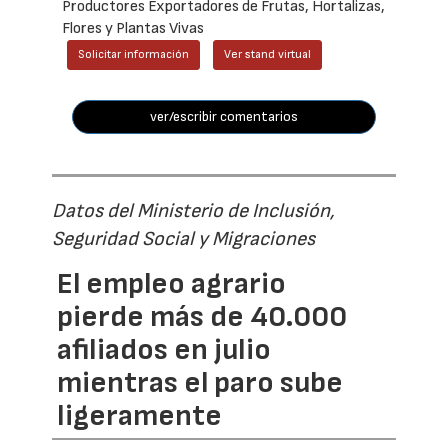
Productores Exportadores de Frutas, Hortalizas,
Flores y Plantas Vivas
Solicitar información
Ver stand virtual
ver/escribir comentarios
Datos del Ministerio de Inclusión,
Seguridad Social y Migraciones
El empleo agrario
pierde más de 40.000
afiliados en julio
mientras el paro sube
ligeramente