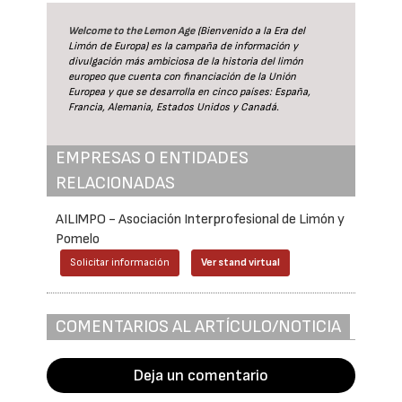
Welcome to the Lemon Age
(Bienvenido a la Era del
Limón de Europa) es la campaña de información y
divulgación más ambiciosa de la historia del limón
europeo que cuenta con financiación de la Unión
Europea y que se desarrolla en cinco países: España,
Francia, Alemania, Estados Unidos y Canadá.
EMPRESAS O ENTIDADES
RELACIONADAS
AILIMPO - Asociación Interprofesional de Limón y
Pomelo
Solicitar información
Ver stand virtual
COMENTARIOS AL ARTÍCULO/NOTICIA
Deja un comentario