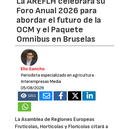
La AREFLH celebrará su
Foro Anual 2026 para
abordar el futuro de la
OCM y el Paquete
Omnibus en Bruselas
Elio Sancho
Periodista especializado en agricultura
·
Interempresas Media
05/08/2026
1211
La Asamblea de Regiones Europeas
Frutícolas, Hortícolas y Florícolas citará a