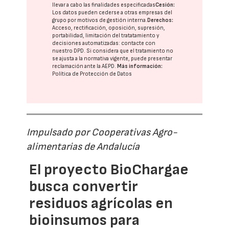
llevar a cabo las finalidades especificadas
Cesión:
Los datos pueden cederse a otras
empresas del
grupo
por motivos de gestión interna.
Derechos:
Acceso, rectificación, oposición, supresión,
portabilidad, limitación del tratatamiento y
decisiones automatizadas:
contacte con
nuestro DPD
. Si considera que el tratamiento no
se ajusta a la normativa vigente, puede presentar
reclamación ante la
AEPD
.
Más información:
Política de Protección de Datos
Impulsado por Cooperativas Agro-
alimentarias de Andalucía
El proyecto BioChargae
busca convertir
residuos agrícolas en
bioinsumos para