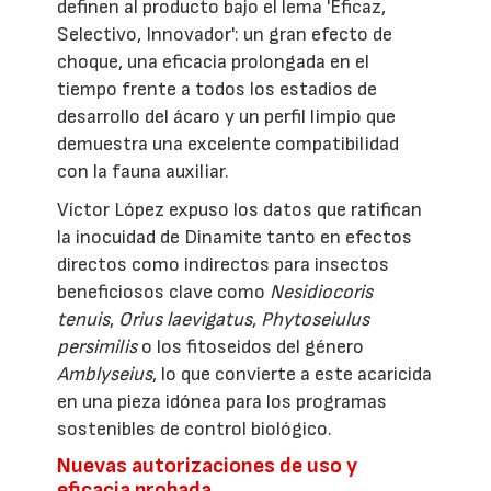
definen al producto bajo el lema 'Eficaz,
Selectivo, Innovador': un gran efecto de
choque, una eficacia prolongada en el
tiempo frente a todos los estadios de
desarrollo del ácaro y un perfil limpio que
demuestra una excelente compatibilidad
con la fauna auxiliar.
Víctor López expuso los datos que ratifican
la inocuidad de Dinamite tanto en efectos
directos como indirectos para insectos
beneficiosos clave como
Nesidiocoris
tenuis
,
Orius laevigatus
,
Phytoseiulus
persimilis
o los fitoseidos del género
Amblyseius
, lo que convierte a este acaricida
en una pieza idónea para los programas
sostenibles de control biológico.
Nuevas autorizaciones de uso y
eficacia probada