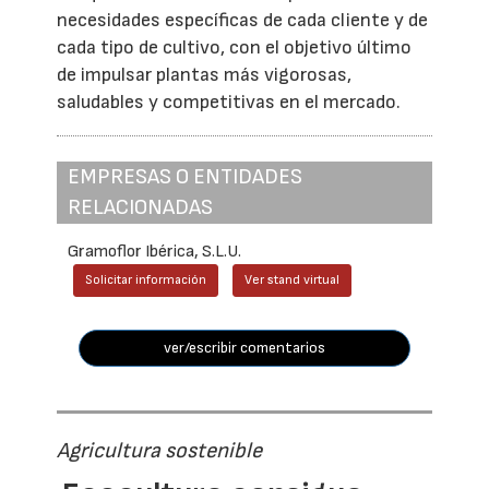
necesidades específicas de cada cliente y de
cada tipo de cultivo, con el objetivo último
de impulsar plantas más vigorosas,
saludables y competitivas en el mercado.
EMPRESAS O ENTIDADES
RELACIONADAS
Gramoflor Ibérica, S.L.U.
Solicitar información
Ver stand virtual
ver/escribir comentarios
Agricultura sostenible