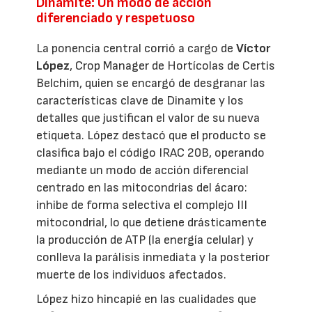
Dinamite: Un modo de acción
diferenciado y respetuoso
La ponencia central corrió a cargo de
Víctor
López
, Crop Manager de Hortícolas de Certis
Belchim, quien se encargó de desgranar las
características clave de Dinamite y los
detalles que justifican el valor de su nueva
etiqueta. López destacó que el producto se
clasifica bajo el código IRAC 20B, operando
mediante un modo de acción diferencial
centrado en las mitocondrias del ácaro:
inhibe de forma selectiva el complejo III
mitocondrial, lo que detiene drásticamente
la producción de ATP (la energía celular) y
conlleva la parálisis inmediata y la posterior
muerte de los individuos afectados.
López hizo hincapié en las cualidades que