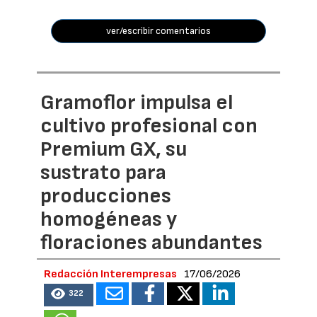
ver/escribir comentarios
Gramoflor impulsa el
cultivo profesional con
Premium GX, su
sustrato para
producciones
homogéneas y
floraciones abundantes
Redacción Interempresas
17/06/2026
322