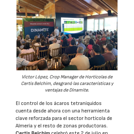
Víctor López, Crop Manager de Hortícolas de
Certis Belchim, desgranó las características y
ventajas de Dinamite.
El control de los ácaros tetraníquidos
cuenta desde ahora con una herramienta
clave reforzada para el sector hortícola de
Almería y el resto de zonas productoras.
Certis Belchim
celebró este 2 de julio en