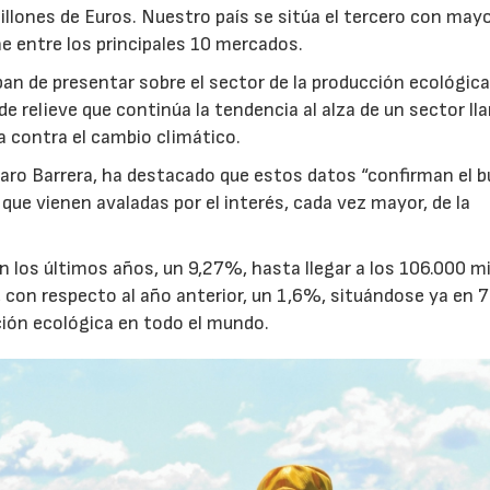
llones de Euros. Nuestro país se sitúa el tercero con may
e entre los principales 10 mercados.
n de presentar sobre el sector de la producción ecológica
 relieve que continúa la tendencia al alza de un sector ll
ha contra el cambio climático.
lvaro Barrera, ha destacado que estos datos “confirman el 
que vienen avaladas por el interés, cada vez mayor, de la
n los últimos años, un 9,27%, hasta llegar a los 106.000 m
, con respecto al año anterior, un 1,6%, situándose ya en 
ción ecológica en todo el mundo.