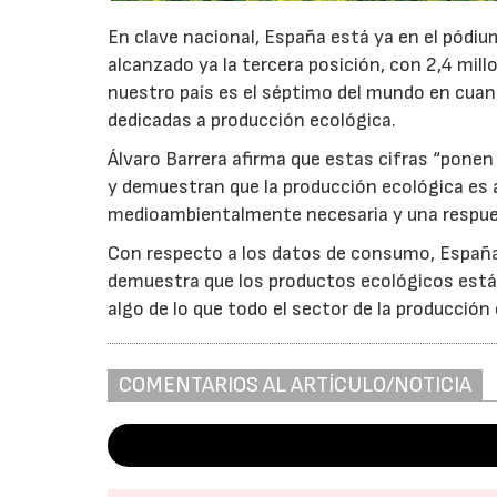
En clave nacional, España está ya en el pódium
alcanzado ya la tercera posición, con 2,4 mil
nuestro país es el séptimo del mundo en cuan
dedicadas a producción ecológica.
Álvaro Barrera afirma que estas cifras “ponen
y demuestran que la producción ecológica e
medioambientalmente necesaria y una respuest
Con respecto a los datos de consumo, España 
demuestra que los productos ecológicos están
algo de lo que todo el sector de la producción
COMENTARIOS AL ARTÍCULO/NOTICIA