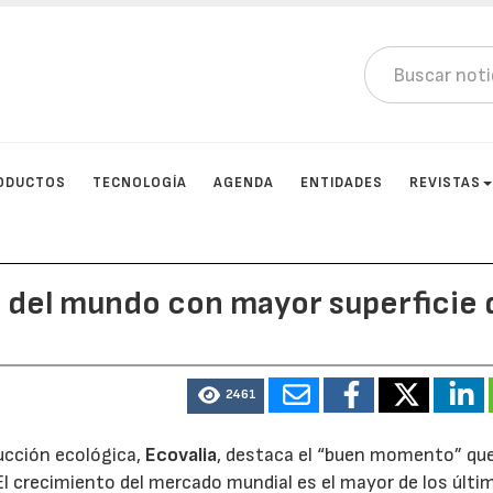
ODUCTOS
TECNOLOGÍA
AGENDA
ENTIDADES
REVISTAS
ís del mundo con mayor superficie 
2461
ucción ecológica,
Ecovalia
, destaca el “buen momento” qu
El crecimiento del mercado mundial es el mayor de los últi