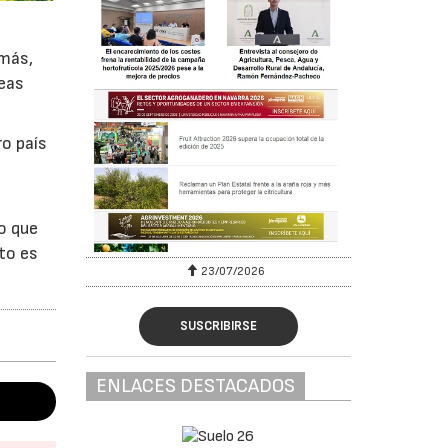
emás,
reas
ro país
o que
to es
23/07/2026
SUSCRIBIRSE
ENLACES DESTACADOS