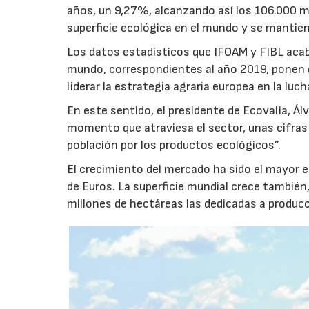
años, un 9,27%, alcanzando así los 106.000 mi
superficie ecológica en el mundo y se mantien
Los datos estadísticos que IFOAM y FIBL acaba
mundo, correspondientes al año 2019, ponen de
liderar la estrategia agraria europea en la luc
En este sentido, el presidente de Ecovalia, Á
momento que atraviesa el sector, unas cifras 
población por los productos ecológicos”.
El crecimiento del mercado ha sido el mayor e
de Euros. La superficie mundial crece también
millones de hectáreas las dedicadas a produc