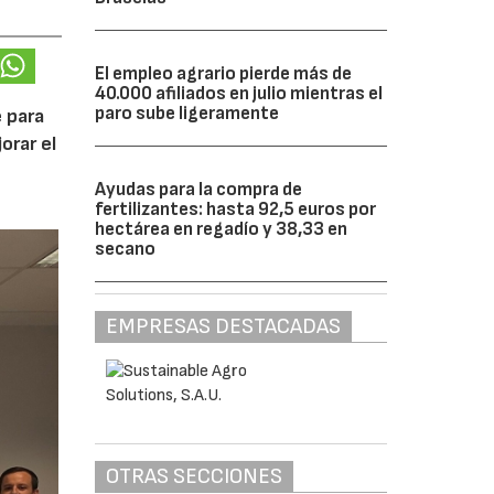
El empleo agrario pierde más de
40.000 afiliados en julio mientras el
paro sube ligeramente
 para
orar el
Ayudas para la compra de
fertilizantes: hasta 92,5 euros por
hectárea en regadío y 38,33 en
secano
EMPRESAS DESTACADAS
OTRAS SECCIONES