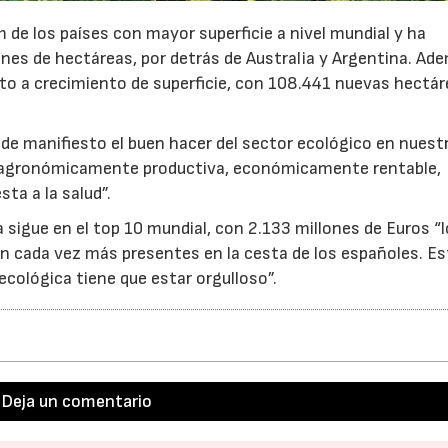
 de los países con mayor superficie a nivel mundial y ha
lones de hectáreas, por detrás de Australia y Argentina. Ad
to a crecimiento de superficie, con 108.441 nuevas hectá
 de manifiesto el buen hacer del sector ecológico en nuest
s agronómicamente productiva, económicamente rentable,
a a la salud”.
sigue en el top 10 mundial, con 2.133 millones de Euros “l
 cada vez más presentes en la cesta de los españoles. Es
23/07/2026
30/07/2026
 ecológica tiene que estar orgulloso”.
Deja un comentario