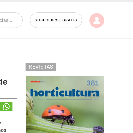
SUSCRIBIRSE GRATIS
REVISTAS
de
e
mos