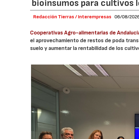
bioinsumos para cultivos 
Redacción Tierras / Interempresas
06/08/202
Cooperativas Agro-alimentarias de Andalucí
el aprovechamiento de restos de poda transf
suelo y aumentar la rentabilidad de los culti