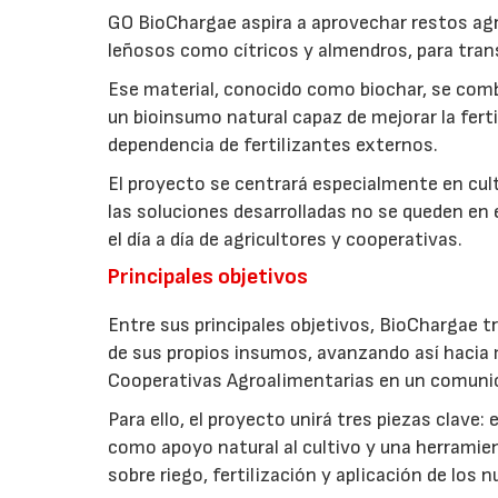
GO BioChargae aspira a aprovechar restos agr
leñosos como cítricos y almendros, para trans
Ese material, conocido como biochar, se comb
un bioinsumo natural capaz de mejorar la fertil
dependencia de fertilizantes externos.
El proyecto se centrará especialmente en culti
las soluciones desarrolladas no se queden en e
el día a día de agricultores y cooperativas.
Principales objetivos
Entre sus principales objetivos, BioChargae tr
de sus propios insumos, avanzando así hacia 
Cooperativas Agroalimentarias en un comuni
Para ello, el proyecto unirá tres piezas clave
como apoyo natural al cultivo y una herramien
sobre riego, fertilización y aplicación de los