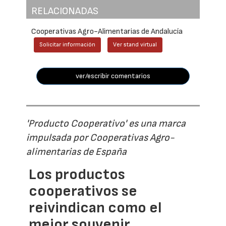
RELACIONADAS
Cooperativas Agro-Alimentarias de Andalucía
Solicitar información
Ver stand virtual
ver/escribir comentarios
'Producto Cooperativo' es una marca
impulsada por Cooperativas Agro-
alimentarias de España
Los productos
cooperativos se
reivindican como el
mejor souvenir