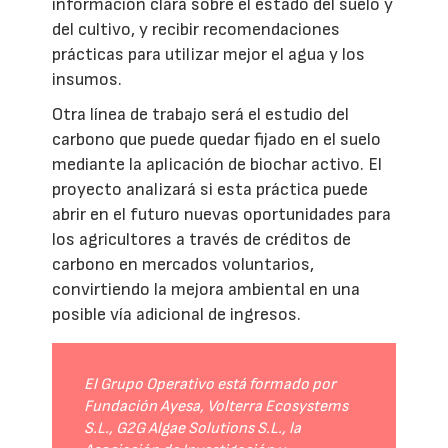
información clara sobre el estado del suelo y
del cultivo, y recibir recomendaciones
prácticas para utilizar mejor el agua y los
insumos.
Otra línea de trabajo será el estudio del
carbono que puede quedar fijado en el suelo
mediante la aplicación de biochar activo. El
proyecto analizará si esta práctica puede
abrir en el futuro nuevas oportunidades para
los agricultores a través de créditos de
carbono en mercados voluntarios,
convirtiendo la mejora ambiental en una
posible vía adicional de ingresos.
El Grupo Operativo está formado por
Fundación Ayesa, Volterra Ecosystems
S.L., G2G Algae Solutions S.L., la