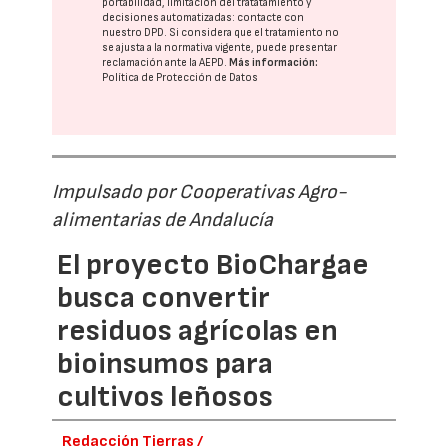
portabilidad, limitación del tratatamiento y
decisiones automatizadas:
contacte con
nuestro DPD
. Si considera que el tratamiento no
se ajusta a la normativa vigente, puede presentar
reclamación ante la
AEPD
.
Más información:
Política de Protección de Datos
Impulsado por Cooperativas Agro-
alimentarias de Andalucía
El proyecto BioChargae
busca convertir
residuos agrícolas en
bioinsumos para
cultivos leñosos
Redacción Tierras /