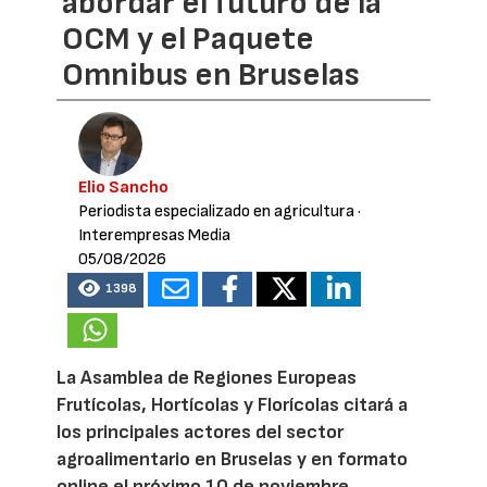
abordar el futuro de la
OCM y el Paquete
Omnibus en Bruselas
Elio Sancho
Periodista especializado en agricultura
·
Interempresas Media
05/08/2026
1398
La Asamblea de Regiones Europeas
Frutícolas, Hortícolas y Florícolas citará a
los principales actores del sector
agroalimentario en Bruselas y en formato
online el próximo 10 de noviembre.