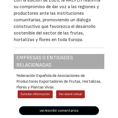
Con la edición de 2026, la AREFLH reafirma
su compromiso de dar voz a las regiones y
productores ante las instituciones
comunitarias, promoviendo un diálogo
constructivo que favorezca el desarrollo
sostenible del sector de las frutas,
hortalizas y flores en toda Europa.
EMPRESAS O ENTIDADES
RELACIONADAS
Federación Española de Asociaciones de
Productores Exportadores de Frutas, Hortalizas,
Flores y Plantas Vivas
Solicitar información
Ver stand virtual
ver/escribir comentarios