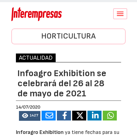
Conmutar
navegació
HORTICULTURA
ACTUALIDAD
Infoagro Exhibition se
celebrará del 26 al 28
de mayo de 2021
14/07/2020
1427
Inforagro Exhibition
ya tiene fechas para su