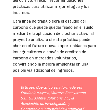
del cultivo, y recibir recomendaciones
prácticas para utilizar mejor el agua y los
insumos.
Otra línea de trabajo será el estudio del
carbono que puede quedar fijado en el suelo
mediante la aplicación de biochar activo. El
proyecto analizará si esta práctica puede
abrir en el futuro nuevas oportunidades para
los agricultores a través de créditos de
carbono en mercados voluntarios,
convirtiendo la mejora ambiental en una
posible vía adicional de ingresos.
El Grupo Operativo está formado por
Fundación Ayesa, Volterra Ecosystems
S.L., G2G Algae Solutions S.L., la
Asociación de Investigación y
Cooperación Industrial de Andalucía F.