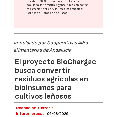
nuestro DPD
. Si considera que el tratamiento no
se ajusta a la normativa vigente, puede presentar
reclamación ante la
AEPD
.
Más información:
Política de Protección de Datos
Impulsado por Cooperativas Agro-
alimentarias de Andalucía
El proyecto BioChargae
busca convertir
residuos agrícolas en
bioinsumos para
cultivos leñosos
Redacción Tierras /
Interempresas
06/08/2026