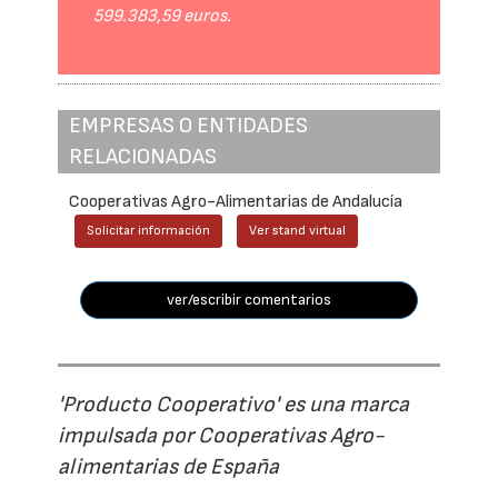
599.383,59 euros.
EMPRESAS O ENTIDADES
RELACIONADAS
Cooperativas Agro-Alimentarias de Andalucía
Solicitar información
Ver stand virtual
ver/escribir comentarios
'Producto Cooperativo' es una marca
impulsada por Cooperativas Agro-
alimentarias de España