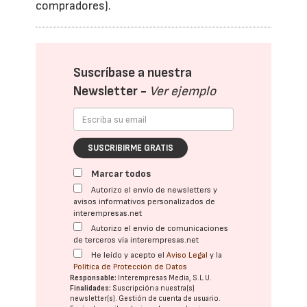
compradores).
Suscríbase a nuestra
Newsletter -
Ver ejemplo
SUSCRIBIRME GRATIS
Marcar todos
Autorizo el envío de newsletters y
avisos informativos personalizados de
interempresas.net
Autorizo el envío de comunicaciones
de terceros vía interempresas.net
He leído y acepto el
Aviso Legal
y la
Política de Protección de Datos
Responsable:
Interempresas Media, S.L.U.
Finalidades:
Suscripción a nuestra(s)
newsletter(s). Gestión de cuenta de usuario.