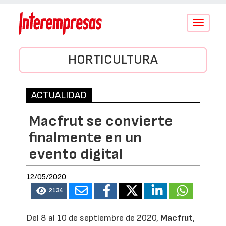
Conmutar
navegació
HORTICULTURA
ACTUALIDAD
Macfrut se convierte
finalmente en un
evento digital
12/05/2020
2134
Del 8 al 10 de septiembre de 2020,
Macfrut
,