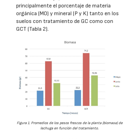
principalmente el porcentaje de materia
orgánica (MO) y mineral (P y K) tanto en los
suelos con tratamiento de GC como con
GCT (Tabla 2).
Figura 1. Promedios de los pesos frescos de la planta (biomasa) de
lechuga en función del tratamiento.