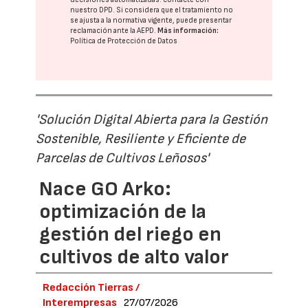
nuestro DPD
. Si considera que el tratamiento no
se ajusta a la normativa vigente, puede presentar
reclamación ante la
AEPD
.
Más información:
Política de Protección de Datos
'Solución Digital Abierta para la Gestión
Sostenible, Resiliente y Eficiente de
Parcelas de Cultivos Leñosos'
Nace GO Arko:
optimización de la
gestión del riego en
cultivos de alto valor
Redacción Tierras /
Interempresas
27/07/2026