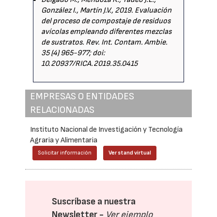
González I., Martín J.V., 2019. Evaluación
del proceso de compostaje de residuos
avícolas empleando diferentes mezclas
de sustratos. Rev. Int. Contam. Ambie.
35 (4) 965-977; doi:
10.20937/RICA.2019.35.0415
EMPRESAS O ENTIDADES
RELACIONADAS
Instituto Nacional de Investigación y Tecnología
Agraria y Alimentaria
Solicitar información
Ver stand virtual
Suscríbase a nuestra
Newsletter -
Ver ejemplo