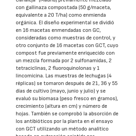
con gallinaza compostada (50 g/maceta,
equivalente a 20 T/ha) como enmienda
orgánica. El diseño experimental se dividió
en 16 macetas enmendadas con GC,
consideradas como muestras de control, y
otro conjunto de 16 macetas con GCT, cuyo
compost fue previamente enriquecido con
un mezcla formada por 2 sulfonamidas, 2
tetraciclinas, 2 fluoroquinolonas y 1
lincomicina. Las muestras de lechugas (4
réplicas) se tomaron después de 21, 36 y 55
días de cultivo (mayo, junio y julio) y se
evaluó su biomasa (peso fresco en gramos),
crecimiento (altura en cm) y número de
hojas. También se comprobó la absorción de
los antibióticos por la planta en el ensayo
con GCT utilizando un método analítico