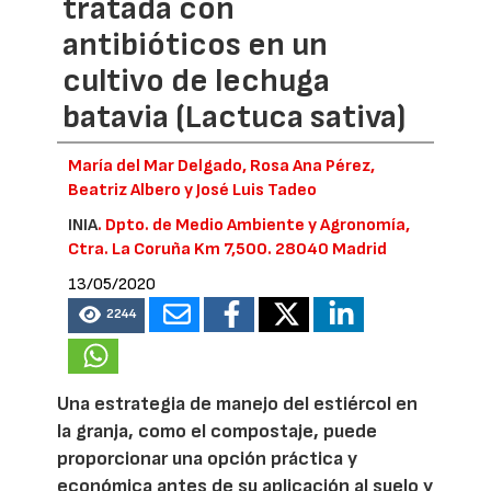
tratada con
antibióticos en un
cultivo de lechuga
batavia (Lactuca sativa)
María del Mar Delgado, Rosa Ana Pérez,
Beatriz Albero y José Luis Tadeo
INIA
. Dpto. de Medio Ambiente y Agronomía,
Ctra. La Coruña Km 7,500. 28040 Madrid
13/05/2020
2244
Una estrategia de manejo del estiércol en
la granja, como el compostaje, puede
proporcionar una opción práctica y
económica antes de su aplicación al suelo y