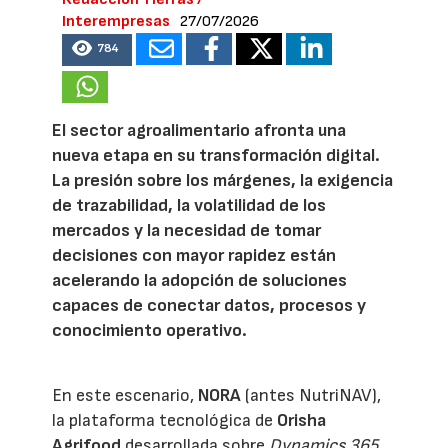
Interempresas
27/07/2026
784
El sector agroalimentario afronta una
nueva etapa en su transformación digital.
La presión sobre los márgenes, la exigencia
de trazabilidad, la volatilidad de los
mercados y la necesidad de tomar
decisiones con mayor rapidez están
acelerando la adopción de soluciones
capaces de conectar datos, procesos y
conocimiento operativo.
En este escenario,
NORA
(antes NutriNAV),
la plataforma tecnológica de
Orisha
Agrifood
desarrollada sobre
Dynamics 365