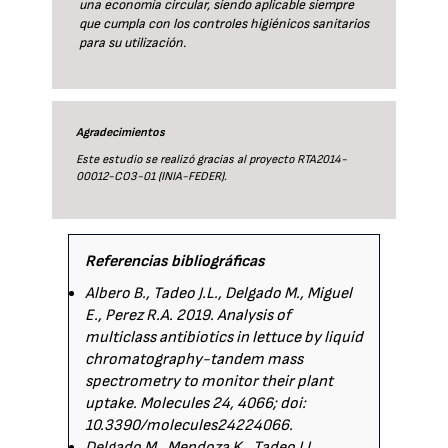
una economía circular, siendo aplicable siempre
que cumpla con los controles higiénicos sanitarios
para su utilización.
Agradecimientos
Este estudio se realizó gracias al proyecto RTA2014-
00012-CO3-01 (INIA-FEDER).
Referencias bibliográficas
Albero B., Tadeo J.L., Delgado M., Miguel
E., Perez R.A. 2019. Analysis of
multiclass antibiotics in lettuce by liquid
chromatography-tandem mass
spectrometry to monitor their plant
uptake. Molecules 24, 4066; doi:
10.3390/molecules24224066.
Delgado M., Mendoza K., Tadeo J.L.,