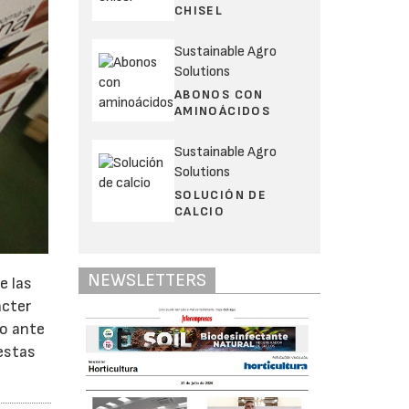
CHISEL
Sustainable Agro
Solutions
ABONOS CON
AMINOÁCIDOS
Sustainable Agro
Solutions
SOLUCIÓN DE
CALCIO
NEWSLETTERS
e las
ácter
jo ante
 estas