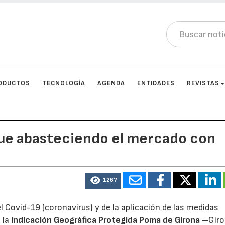
ODUCTOS
TECNOLOGÍA
AGENDA
ENTIDADES
REVISTAS
gue abasteciendo el mercado con
1267
el Covid-19 (coronavirus) y de la aplicación de las medidas
 la
Indicación Geográfica Protegida Poma de Girona
–Giro