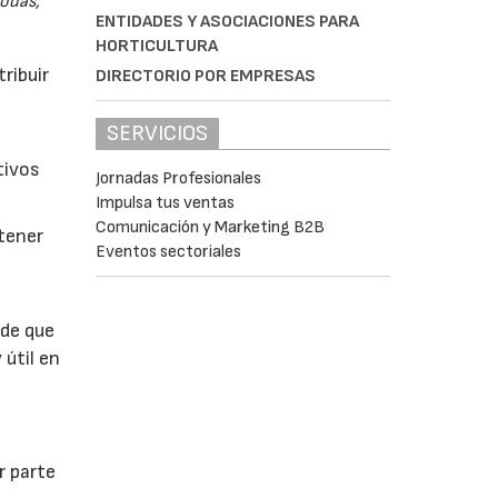
odas,
ENTIDADES Y ASOCIACIONES PARA
HORTICULTURA
ribuir
DIRECTORIO POR EMPRESAS
SERVICIOS
tivos
Jornadas Profesionales
Impulsa tus ventas
Comunicación y Marketing B2B
btener
Eventos sectoriales
 de que
 útil en
r parte