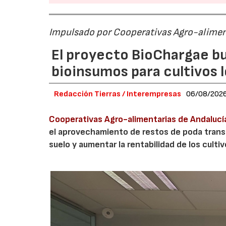
Impulsado por Cooperativas Agro-alimen
El proyecto BioChargae bu
bioinsumos para cultivos 
Redacción Tierras / Interempresas
06/08/202
Cooperativas Agro-alimentarias de Andalucí
el aprovechamiento de restos de poda transf
suelo y aumentar la rentabilidad de los culti