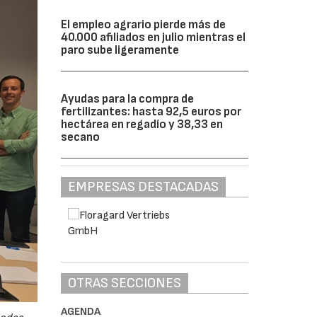
El empleo agrario pierde más de
40.000 afiliados en julio mientras el
paro sube ligeramente
Ayudas para la compra de
fertilizantes: hasta 92,5 euros por
hectárea en regadío y 38,33 en
secano
EMPRESAS DESTACADAS
OTRAS SECCIONES
AGENDA