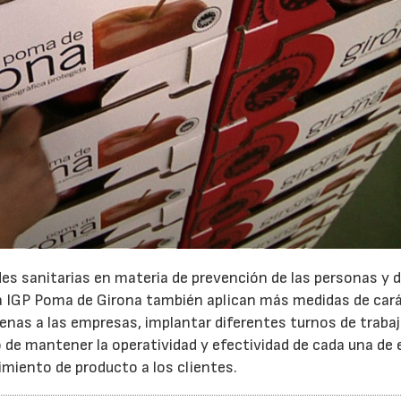
es sanitarias en materia de prevención de las personas y d
la IGP Poma de Girona también aplican más medidas de car
enas a las empresas, implantar diferentes turnos de traba
o de mantener la operatividad y efectividad de cada una de
imiento de producto a los clientes.