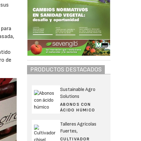
 sus
 para
asada,
ntido
ro de
PRODUCTOS DESTACADOS
Sustainable Agro
Solutions
ABONOS CON
ÁCIDO HÚMICO
Talleres Agrícolas
Fuertes,
CULTIVADOR