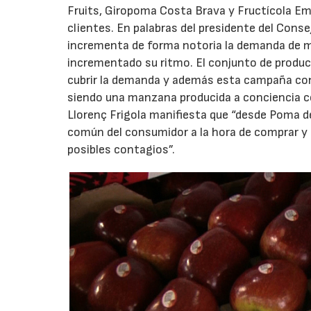
Fruits, Giropoma Costa Brava y Fructícola E
clientes. En palabras del presidente del Conse
incrementa de forma notoria la demanda de man
incrementado su ritmo. El conjunto de prod
cubrir la demanda y además esta campaña con 
siendo una manzana producida a conciencia con
Llorenç Frigola manifiesta que “desde Poma 
común del consumidor a la hora de comprar y
posibles contagios”.