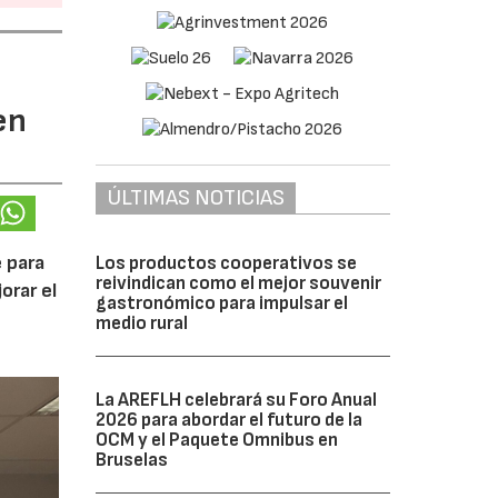
en
ÚLTIMAS NOTICIAS
 para
Los productos cooperativos se
reivindican como el mejor souvenir
orar el
gastronómico para impulsar el
medio rural
La AREFLH celebrará su Foro Anual
2026 para abordar el futuro de la
OCM y el Paquete Omnibus en
Bruselas