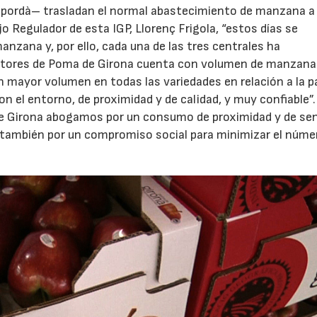
mpordà– trasladan el normal abastecimiento de manzana a
jo Regulador de esta IGP, Llorenç Frigola, “estos días se
zana y, por ello, cada una de las tres centrales ha
uctores de Poma de Girona cuenta con volumen de manzana
mayor volumen en todas las variedades en relación a la p
 el entorno, de proximidad y de calidad, y muy confiable”.
de Girona abogamos por un consumo de proximidad y de se
 también por un compromiso social para minimizar el núme