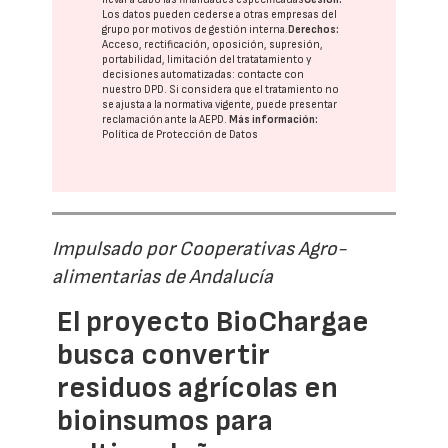
Los datos pueden cederse a otras
empresas del
grupo
por motivos de gestión interna.
Derechos:
Acceso, rectificación, oposición, supresión,
portabilidad, limitación del tratatamiento y
decisiones automatizadas:
contacte con
nuestro DPD
. Si considera que el tratamiento no
se ajusta a la normativa vigente, puede presentar
reclamación ante la
AEPD
.
Más información:
Política de Protección de Datos
Impulsado por Cooperativas Agro-
alimentarias de Andalucía
El proyecto BioChargae
busca convertir
residuos agrícolas en
bioinsumos para