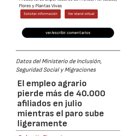
Flores y Plantas Vivas
Solicitar información
Ver stand virtual
ver/escribir comentarios
Datos del Ministerio de Inclusión,
Seguridad Social y Migraciones
El empleo agrario
pierde más de 40.000
afiliados en julio
mientras el paro sube
ligeramente