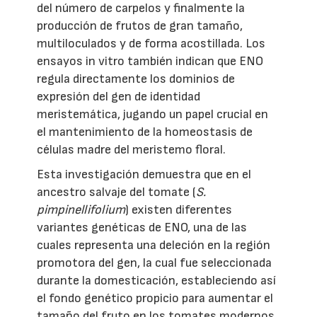
del número de carpelos y finalmente la
producción de frutos de gran tamaño,
multiloculados y de forma acostillada. Los
ensayos in vitro también indican que ENO
regula directamente los dominios de
expresión del gen de identidad
meristemática, jugando un papel crucial en
el mantenimiento de la homeostasis de
células madre del meristemo floral.
Esta investigación demuestra que en el
ancestro salvaje del tomate (
S.
pimpinellifolium
) existen diferentes
variantes genéticas de ENO, una de las
cuales representa una deleción en la región
promotora del gen, la cual fue seleccionada
durante la domesticación, estableciendo así
el fondo genético propicio para aumentar el
tamaño del fruto en los tomates modernos.