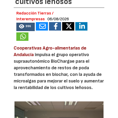
cultivos leñosos
Redacción Tierras /
Interempresas
06/08/2026
996
Cooperativas Agro-alimentarias de
Andalucía
impulsa el grupo operativo
supraautonómico BioChargae para el
aprovechamiento de restos de poda
transformados en biochar, con la ayuda de
microalgas para mejorar el suelo y aumentar
la rentabilidad de los cultivos leñosos.