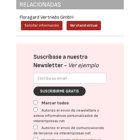
RELACIONADAS
Floragard Vertriebs GmbH
Solicitar información
Ver stand virtual
Suscríbase a nuestra
Newsletter -
Ver ejemplo
SUSCRIBIRME GRATIS
Marcar todos
Autorizo el envío de newsletters y
avisos informativos personalizados de
interempresas.net
Autorizo el envío de comunicaciones
de terceros vía interempresas.net