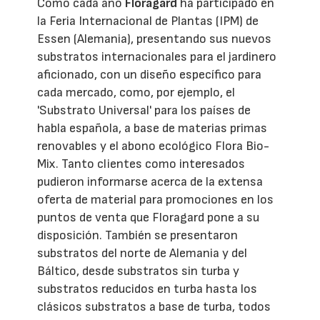
Como cada año
Floragard
ha participado en
la Feria Internacional de Plantas (IPM) de
Essen (Alemania), presentando sus nuevos
substratos internacionales para el jardinero
aficionado, con un diseño específico para
cada mercado, como, por ejemplo, el
'Substrato Universal' para los países de
habla española, a base de materias primas
renovables y el abono ecológico Flora Bio-
Mix. Tanto clientes como interesados
pudieron informarse acerca de la extensa
oferta de material para promociones en los
puntos de venta que Floragard pone a su
disposición. También se presentaron
substratos del norte de Alemania y del
Báltico, desde substratos sin turba y
substratos reducidos en turba hasta los
clásicos substratos a base de turba, todos