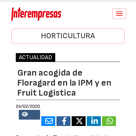
Conmutar
navegació
HORTICULTURA
ACTUALIDAD
Gran acogida de
Floragard en la IPM y en
Fruit Logistica
24/02/2020
10128