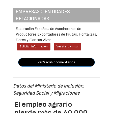
EMPRESAS O ENTIDADES
RELACIONADAS
Federación Española de Asociaciones de
Productores Exportadores de Frutas, Hortalizas,
Flores y Plantas Vivas
Solicitar información
Ver stand virtual
ver/escribir comentarios
Datos del Ministerio de Inclusión,
Seguridad Social y Migraciones
El empleo agrario
pierde más de 40.000