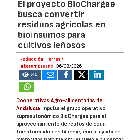
El proyecto BioChargae
busca convertir
residuos agrícolas en
bioinsumos para
cultivos leñosos
Redacción Tierras /
Interempresas
06/08/2026
541
Cooperativas Agro-alimentarias de
Andalucía
impulsa el grupo operativo
supraautonómico BioChargae para el
aprovechamiento de restos de poda
transformados en biochar, con la ayuda de
microalgas para mejorar el suelo y aumentar