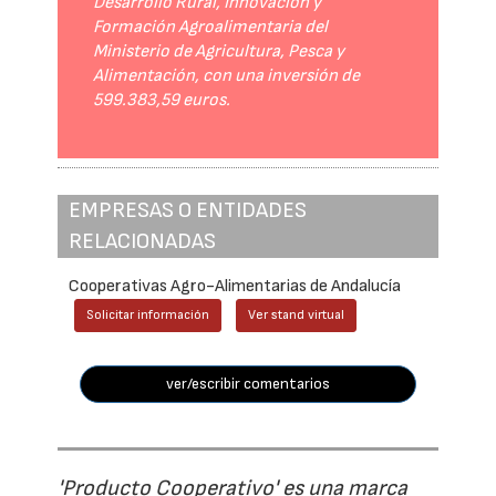
Desarrollo Rural, Innovación y
Formación Agroalimentaria del
Ministerio de Agricultura, Pesca y
Alimentación, con una inversión de
599.383,59 euros.
EMPRESAS O ENTIDADES
RELACIONADAS
Cooperativas Agro-Alimentarias de Andalucía
Solicitar información
Ver stand virtual
ver/escribir comentarios
'Producto Cooperativo' es una marca