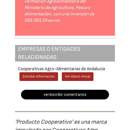
Formación Agroalimentaria del
Ministerio de Agricultura, Pesca y
Alimentación, con una inversión de
599.383,59 euros.
EMPRESAS O ENTIDADES
RELACIONADAS
Cooperativas Agro-Alimentarias de Andalucía
Solicitar información
Ver stand virtual
ver/escribir comentarios
'Producto Cooperativo' es una marca