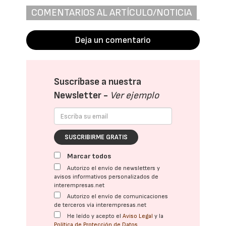
COMENTARIOS AL ARTÍCULO/NOTICIA
Deja un comentario
Suscríbase a nuestra
Newsletter -
Ver ejemplo
SUSCRIBIRME GRATIS
Marcar todos
Autorizo el envío de newsletters y
avisos informativos personalizados de
interempresas.net
Autorizo el envío de comunicaciones
de terceros vía interempresas.net
He leído y acepto el
Aviso Legal
y la
Política de Protección de Datos