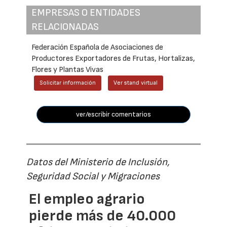
EMPRESAS O ENTIDADES
RELACIONADAS
Federación Española de Asociaciones de
Productores Exportadores de Frutas, Hortalizas,
Flores y Plantas Vivas
Solicitar información
Ver stand virtual
ver/escribir comentarios
Datos del Ministerio de Inclusión,
Seguridad Social y Migraciones
El empleo agrario
pierde más de 40.000