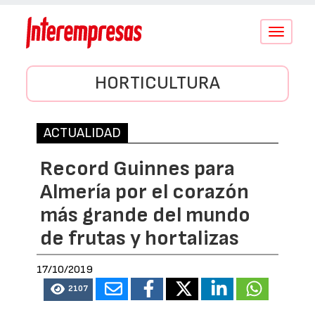
Conmutar
navegació
HORTICULTURA
ACTUALIDAD
Record Guinnes para
Almería por el corazón
más grande del mundo
de frutas y hortalizas
17/10/2019
2107