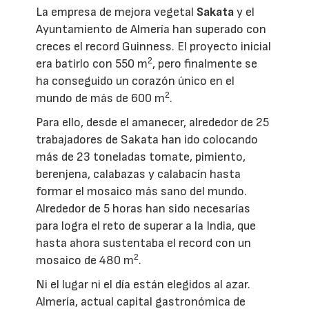
La empresa de mejora vegetal
Sakata
y el
Ayuntamiento de Almería han superado con
creces el record Guinness. El proyecto inicial
2
era batirlo con 550 m
, pero finalmente se
ha conseguido un corazón único en el
2
mundo de más de 600 m
.
Para ello, desde el amanecer, alrededor de 25
trabajadores de Sakata han ido colocando
más de 23 toneladas tomate, pimiento,
berenjena, calabazas y calabacín hasta
formar el mosaico más sano del mundo.
Alrededor de 5 horas han sido necesarías
para logra el reto de superar a la India, que
hasta ahora sustentaba el record con un
2
mosaico de 480 m
.
Ni el lugar ni el día están elegidos al azar.
Almería, actual capital gastronómica de