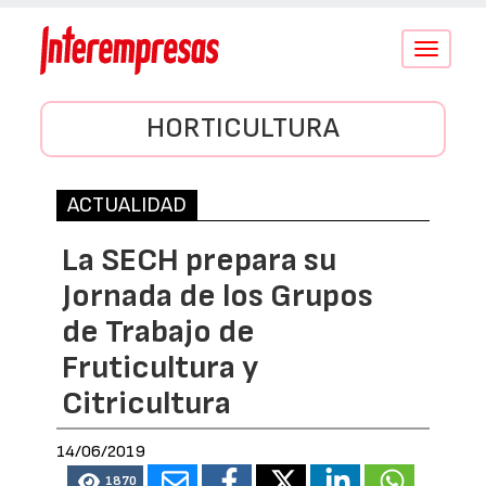
Conmutar
navegació
HORTICULTURA
ACTUALIDAD
La SECH prepara su
Jornada de los Grupos
de Trabajo de
Fruticultura y
Citricultura
14/06/2019
1870