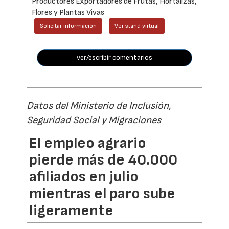
Productores Exportadores de Frutas, Hortalizas,
Flores y Plantas Vivas
Solicitar información
Ver stand virtual
ver/escribir comentarios
Datos del Ministerio de Inclusión,
Seguridad Social y Migraciones
El empleo agrario
pierde más de 40.000
afiliados en julio
mientras el paro sube
ligeramente