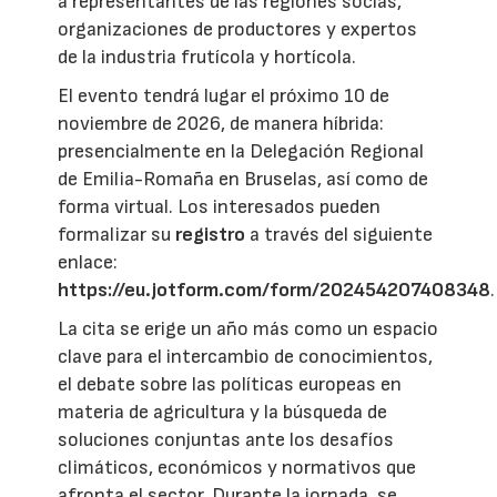
a representantes de las regiones socias,
organizaciones de productores y expertos
de la industria frutícola y hortícola.
El evento tendrá lugar el próximo 10 de
noviembre de 2026, de manera híbrida:
presencialmente en la Delegación Regional
de Emilia-Romaña en Bruselas, así como de
forma virtual. Los interesados pueden
formalizar su
registro
a través del siguiente
enlace:
https://eu.jotform.com/form/202454207408348
.
La cita se erige un año más como un espacio
clave para el intercambio de conocimientos,
el debate sobre las políticas europeas en
materia de agricultura y la búsqueda de
soluciones conjuntas ante los desafíos
climáticos, económicos y normativos que
afronta el sector. Durante la jornada, se