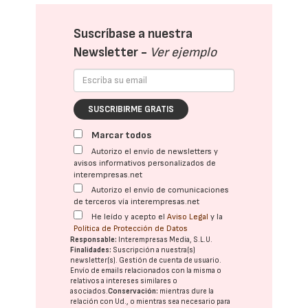
Suscríbase a nuestra
Newsletter -
Ver ejemplo
SUSCRIBIRME GRATIS
Marcar todos
Autorizo el envío de newsletters y
avisos informativos personalizados de
interempresas.net
Autorizo el envío de comunicaciones
de terceros vía interempresas.net
He leído y acepto el
Aviso Legal
y la
Política de Protección de Datos
Responsable:
Interempresas Media, S.L.U.
Finalidades:
Suscripción a nuestra(s)
newsletter(s). Gestión de cuenta de usuario.
Envío de emails relacionados con la misma o
relativos a intereses similares o
asociados.
Conservación:
mientras dure la
relación con Ud., o mientras sea necesario para