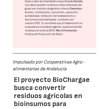
llevar a cabo las finalidades especificadas
Cesión:
Los datos pueden cederse a otras
empresas del
grupo
por motivos de gestión interna.
Derechos:
Acceso, rectificación, oposición, supresión,
portabilidad, limitación del tratatamiento y
decisiones automatizadas:
contacte con
nuestro DPD
. Si considera que el tratamiento no
se ajusta a la normativa vigente, puede presentar
reclamación ante la
AEPD
.
Más información:
Política de Protección de Datos
Impulsado por Cooperativas Agro-
alimentarias de Andalucía
El proyecto BioChargae
busca convertir
residuos agrícolas en
bioinsumos para