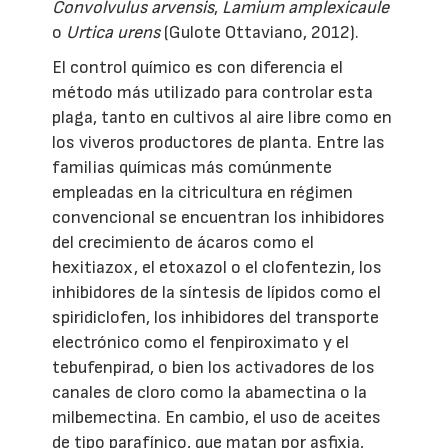
Convolvulus arvensis
,
Lamium amplexicaule
o
Urtica urens
(Gulote Ottaviano, 2012).
El control químico es con diferencia el
método más utilizado para controlar esta
plaga, tanto en cultivos al aire libre como en
los viveros productores de planta. Entre las
familias químicas más comúnmente
empleadas en la citricultura en régimen
convencional se encuentran los inhibidores
del crecimiento de ácaros como el
hexitiazox, el etoxazol o el clofentezin, los
inhibidores de la síntesis de lípidos como el
spiridiclofen, los inhibidores del transporte
electrónico como el fenpiroximato y el
tebufenpirad, o bien los activadores de los
canales de cloro como la abamectina o la
milbemectina. En cambio, el uso de aceites
de tipo parafínico, que matan por asfixia,