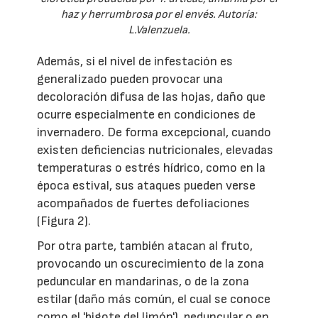
haz y herrumbrosa por el envés. Autoría:
L.Valenzuela.
Además, si el nivel de infestación es
generalizado pueden provocar una
decoloración difusa de las hojas, daño que
ocurre especialmente en condiciones de
invernadero. De forma excepcional, cuando
existen deficiencias nutricionales, elevadas
temperaturas o estrés hídrico, como en la
época estival, sus ataques pueden verse
acompañados de fuertes defoliaciones
(Figura 2).
Por otra parte, también atacan al fruto,
provocando un oscurecimiento de la zona
peduncular en mandarinas, o de la zona
estilar (daño más común, el cual se conoce
como el 'bigote del limón'), peduncular o en