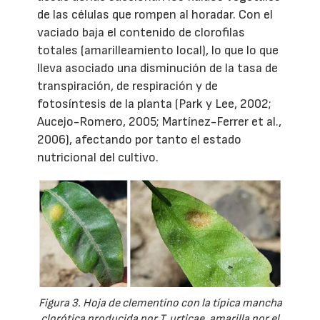
de las células que rompen al horadar. Con el
vaciado baja el contenido de clorofilas
totales (amarilleamiento local), lo que lo que
lleva asociado una disminución de la tasa de
transpiración, de respiración y de
fotosíntesis de la planta (Park y Lee, 2002;
Aucejo-Romero, 2005; Martínez-Ferrer et al.,
2006), afectando por tanto el estado
nutricional del cultivo.
Figura 3. Hoja de clementino con la típica mancha
clorótica producida por T. urticae, amarilla por el