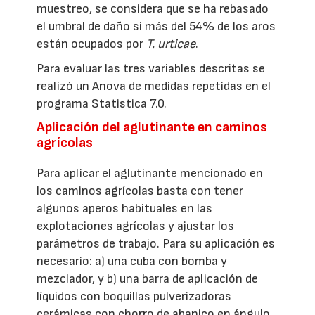
muestreo, se considera que se ha rebasado
el umbral de daño si más del 54% de los aros
están ocupados por
T. urticae
.
Para evaluar las tres variables descritas se
realizó un Anova de medidas repetidas en el
programa Statistica 7.0.
Aplicación del aglutinante en caminos
agrícolas
Para aplicar el aglutinante mencionado en
los caminos agrícolas basta con tener
algunos aperos habituales en las
explotaciones agrícolas y ajustar los
parámetros de trabajo. Para su aplicación es
necesario: a) una cuba con bomba y
mezclador, y b) una barra de aplicación de
líquidos con boquillas pulverizadoras
cerámicas con chorro de abanico en ángulo