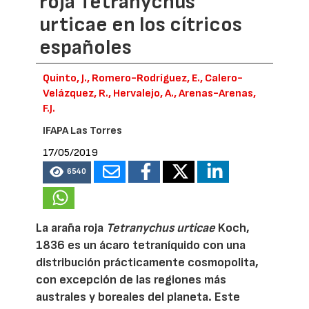
roja Tetranychus
urticae en los cítricos
españoles
Quinto, J., Romero-Rodríguez, E., Calero-
Velázquez, R., Hervalejo, A., Arenas-Arenas,
F.J.
IFAPA Las Torres
17/05/2019
6540
La araña roja
Tetranychus urticae
Koch,
1836 es un ácaro tetraníquido con una
distribución prácticamente cosmopolita,
con excepción de las regiones más
australes y boreales del planeta. Este