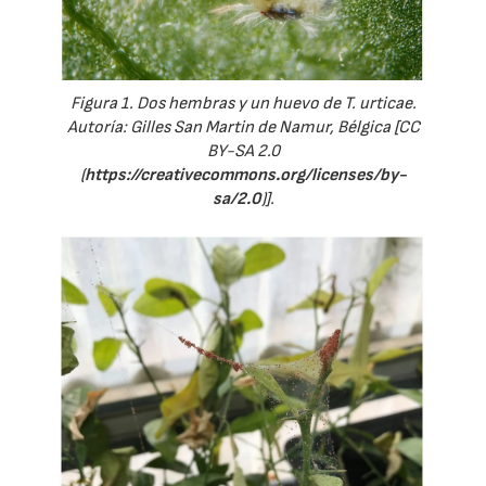
Figura 1. Dos hembras y un huevo de T. urticae.
Autoría: Gilles San Martin de Namur, Bélgica [CC
BY-SA 2.0
(
https://creativecommons.org/licenses/by-
sa/2.0
)].