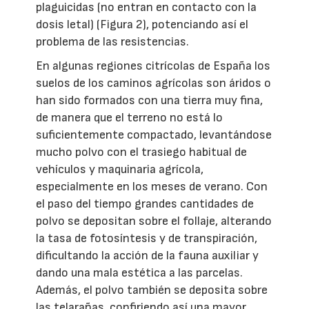
plaguicidas (no entran en contacto con la
dosis letal) (Figura 2), potenciando así el
problema de las resistencias.
En algunas regiones citrícolas de España los
suelos de los caminos agrícolas son áridos o
han sido formados con una tierra muy fina,
de manera que el terreno no está lo
suficientemente compactado, levantándose
mucho polvo con el trasiego habitual de
vehículos y maquinaria agrícola,
especialmente en los meses de verano. Con
el paso del tiempo grandes cantidades de
polvo se depositan sobre el follaje, alterando
la tasa de fotosíntesis y de transpiración,
dificultando la acción de la fauna auxiliar y
dando una mala estética a las parcelas.
Además, el polvo también se deposita sobre
las telarañas, confiriendo así una mayor