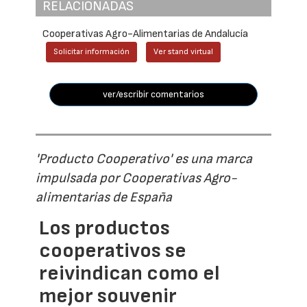
RELACIONADAS
Cooperativas Agro-Alimentarias de Andalucía
Solicitar información
Ver stand virtual
ver/escribir comentarios
'Producto Cooperativo' es una marca
impulsada por Cooperativas Agro-
alimentarias de España
Los productos
cooperativos se
reivindican como el
mejor souvenir