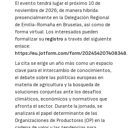
El evento tendrá lugar el próximo 10 de
noviembre de 2026, de manera híbrida:
presencialmente en la Delegación Regional
de Emilia-Romaña en Bruselas, así como de
forma virtual. Los interesados pueden
formalizar su
registro
a través del siguiente
enlace:
https://eu.jotform.com/form/202454207408348
.
La cita se erige un año más como un espacio
clave para el intercambio de conocimientos,
el debate sobre las políticas europeas en
materia de agricultura y la búsqueda de
soluciones conjuntas ante los desafíos
climáticos, económicos y normativos que
afronta el sector. Durante la jornada, se
analizará el papel determinante de las
Organizaciones de Productores (OP) en la
cadena de valor y las tendencias para