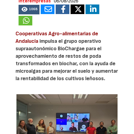
Interempresas
06/08/2026
1068
Cooperativas Agro-alimentarias de
Andalucía
impulsa el grupo operativo
supraautonómico BioChargae para el
aprovechamiento de restos de poda
transformados en biochar, con la ayuda de
microalgas para mejorar el suelo y aumentar
la rentabilidad de los cultivos leñosos.