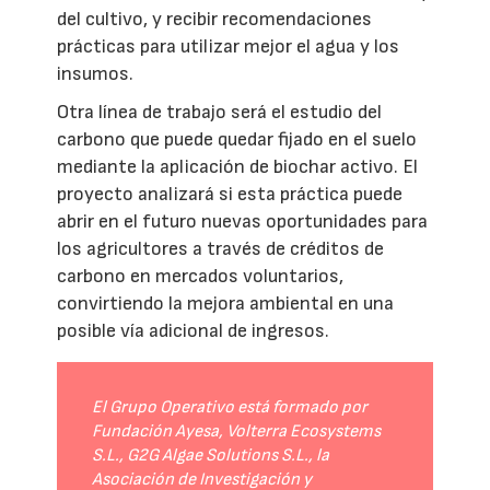
del cultivo, y recibir recomendaciones
prácticas para utilizar mejor el agua y los
insumos.
Otra línea de trabajo será el estudio del
carbono que puede quedar fijado en el suelo
mediante la aplicación de biochar activo. El
proyecto analizará si esta práctica puede
abrir en el futuro nuevas oportunidades para
los agricultores a través de créditos de
carbono en mercados voluntarios,
convirtiendo la mejora ambiental en una
posible vía adicional de ingresos.
El Grupo Operativo está formado por
Fundación Ayesa, Volterra Ecosystems
S.L., G2G Algae Solutions S.L., la
Asociación de Investigación y