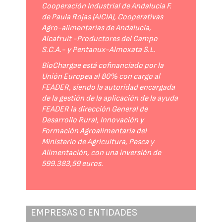
Cooperación Industrial de Andalucía F.
de Paula Rojas (AICIA), Cooperativas
Agro-alimentarias de Andalucía,
Alcafruit -Productores del Campo
S.C.A.- y Pentanux-Almoxata S.L.
BioChargae está cofinanciado por la
Unión Europea al 80% con cargo al
FEADER, siendo la autoridad encargada
de la gestión de la aplicación de la ayuda
FEADER la dirección General de
Desarrollo Rural, Innovación y
Formación Agroalimentaria del
Ministerio de Agricultura, Pesca y
Alimentación, con una inversión de
599.383,59 euros.
EMPRESAS O ENTIDADES