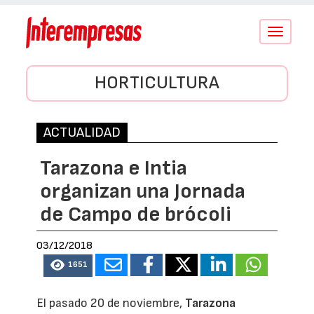
Conmutar
navegació
HORTICULTURA
ACTUALIDAD
Tarazona e Intia
organizan una Jornada
de Campo de brócoli
03/12/2018
1651
El pasado 20 de noviembre,
Tarazona