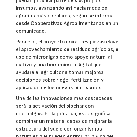
puedan producir parte de sus propios
insumos, avanzando así hacia modelos
agrarios más circulares, según se informa
desde Cooperativas Agroalimentarias en un
comunicado.
Para ello, el proyecto unirá tres piezas clave:
el aprovechamiento de residuos agrícolas, el
uso de microalgas como apoyo natural al
cultivo y una herramienta digital que
ayudará al agricultor a tomar mejores
decisiones sobre riego, fertilización y
aplicación de los nuevos bioinsumos.
Una de las innovaciones más destacadas
será la activación del biochar con
microalgas. En la práctica, esto significa
combinar un material capaz de mejorar la
estructura del suelo con organismos
naturales que pueden estimular la vida del