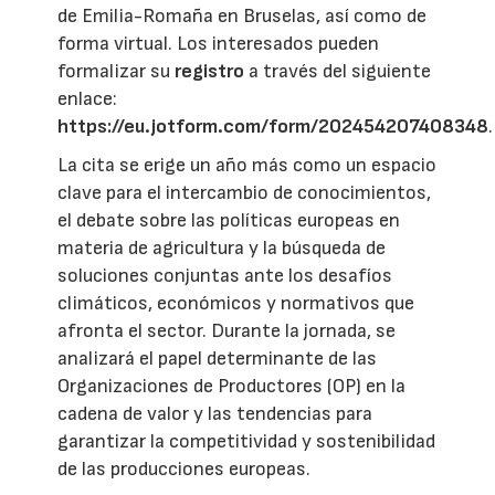
de Emilia-Romaña en Bruselas, así como de
forma virtual. Los interesados pueden
formalizar su
registro
a través del siguiente
enlace:
https://eu.jotform.com/form/202454207408348
.
La cita se erige un año más como un espacio
clave para el intercambio de conocimientos,
el debate sobre las políticas europeas en
materia de agricultura y la búsqueda de
soluciones conjuntas ante los desafíos
climáticos, económicos y normativos que
afronta el sector. Durante la jornada, se
analizará el papel determinante de las
Organizaciones de Productores (OP) en la
cadena de valor y las tendencias para
garantizar la competitividad y sostenibilidad
de las producciones europeas.