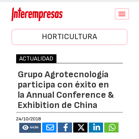
Conmutar
navegació
HORTICULTURA
ACTUALIDAD
Grupo Agrotecnología
participa con éxito en
la Annual Conference &
Exhibition de China
24/10/2018
4494