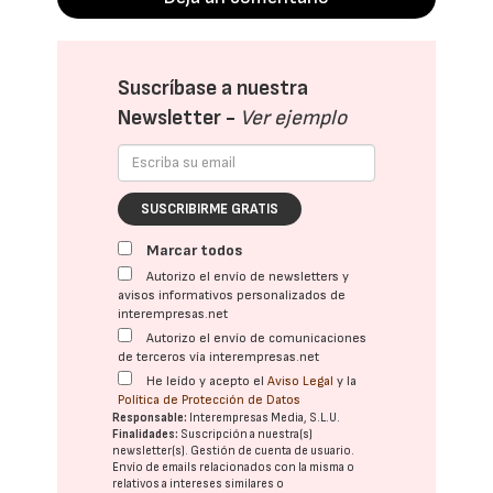
Suscríbase a nuestra
Newsletter -
Ver ejemplo
SUSCRIBIRME GRATIS
Marcar todos
Autorizo el envío de newsletters y
avisos informativos personalizados de
interempresas.net
Autorizo el envío de comunicaciones
de terceros vía interempresas.net
He leído y acepto el
Aviso Legal
y la
Política de Protección de Datos
Responsable:
Interempresas Media, S.L.U.
Finalidades:
Suscripción a nuestra(s)
newsletter(s). Gestión de cuenta de usuario.
Envío de emails relacionados con la misma o
relativos a intereses similares o