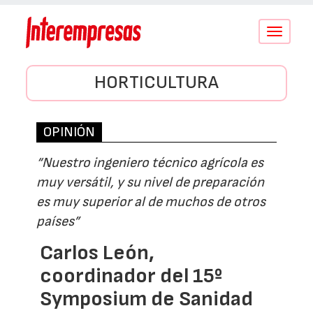
Conmutar
navegació
HORTICULTURA
OPINIÓN
“Nuestro ingeniero técnico agrícola es
muy versátil, y su nivel de preparación
es muy superior al de muchos de otros
países”
Carlos León,
coordinador del 15º
Symposium de Sanidad