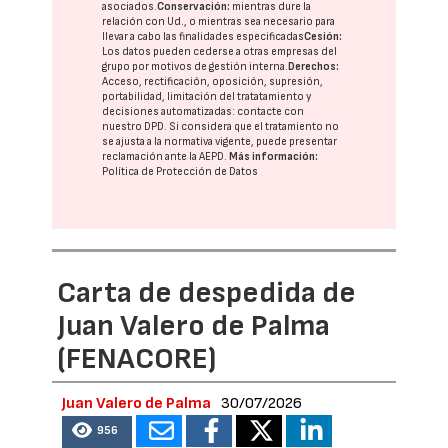
asociados.
Conservación:
mientras dure la
relación con Ud., o mientras sea necesario para
llevar a cabo las finalidades especificadas
Cesión:
Los datos pueden cederse a otras
empresas del
grupo
por motivos de gestión interna.
Derechos:
Acceso, rectificación, oposición, supresión,
portabilidad, limitación del tratatamiento y
decisiones automatizadas:
contacte con
nuestro DPD
. Si considera que el tratamiento no
se ajusta a la normativa vigente, puede presentar
reclamación ante la
AEPD
.
Más información:
Política de Protección de Datos
Carta de despedida de
Juan Valero de Palma
(FENACORE)
Juan Valero de Palma
30/07/2026
956